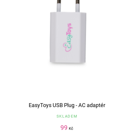
EasyToys USB Plug - AC adaptér
SKLADEM
99
Kč