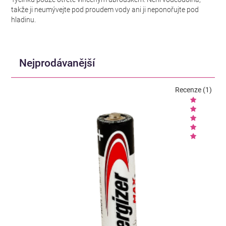
takže ji neumývejte pod proudem vody ani ji neponořujte pod
hladinu.
Nejprodávanější
Recenze (1)