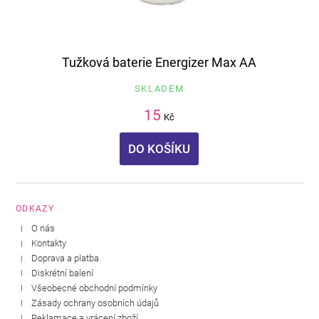
Tužková baterie Energizer Max AA
SKLADEM
15
Kč
DO KOŠÍKU
ODKAZY
O nás
Kontakty
Doprava a platba
Diskrétní balení
Všeobecné obchodní podmínky
Zásady ochrany osobních údajů
Reklamace a vrácení zboží