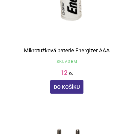
Mikrotužková baterie Energizer AAA
SKLADEM
12
Kč
DO KOŠÍKU