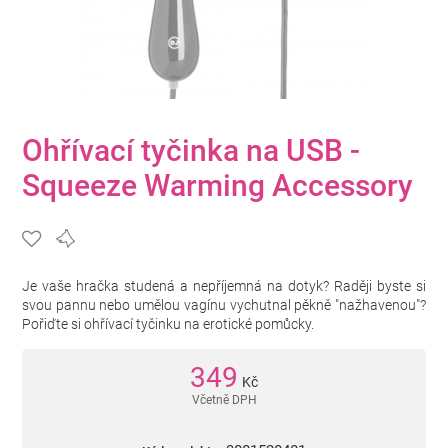
Ohřívací tyčinka na USB -
Squeeze Warming Accessory
Je vaše hračka studená a nepříjemná na dotyk? Raději byste si
svou pannu nebo umělou vagínu vychutnal pěkně "nažhavenou"?
Pořiďte si ohřívací tyčinku na erotické pomůcky.
349
Kč
Včetně DPH