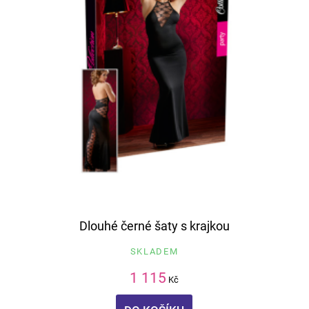
Dlouhé černé šaty s krajkou
SKLADEM
1 115
Kč