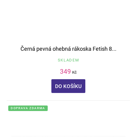
Černá pevná ohebná rákoska Fetish 8...
SKLADEM
349
Kč
DO KOŠÍKU
DOPRAVA ZDARMA