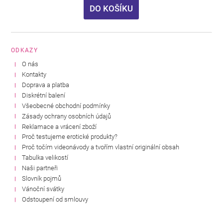
DO KOŠÍKU
ODKAZY
O nás
Kontakty
Doprava a platba
Diskrétní balení
Všeobecné obchodní podmínky
Zásady ochrany osobních údajů
Reklamace a vrácení zboží
Proč testujeme erotické produkty?
Proč točím videonávody a tvořím vlastní originální obsah
Tabulka velikostí
Naši partneři
Slovník pojmů
Vánoční svátky
Odstoupení od smlouvy