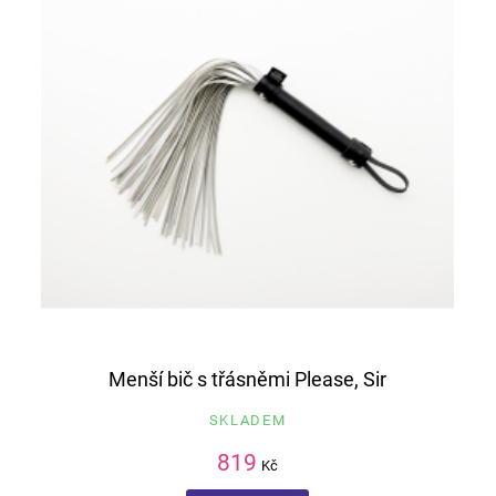
Menší bič s třásněmi Please, Sir
SKLADEM
819
Kč