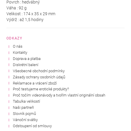
Povrch : hedvábný
Váha : 92 g
Velikost : 174 x 35 x 29 mm
Výdrž : až 1,5 hodiny
ODKAZY
O nás
Kontakty
Doprava a platba
Diskrétní balení
Všeobecné obchodní podmínky
Zásady ochrany osobních údajů
Reklamace a vrácení zboží
Proč testujeme erotické produkty?
Proč točím videonávody a tvořím vlastní originální obsah
Tabulka velikostí
Naši partneři
Slovník pojmů
Vánoční svátky
Odstoupení od smlouvy