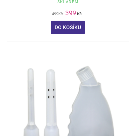
SKLADEM
399
499
Kč
Kč
DO KOŠÍKU