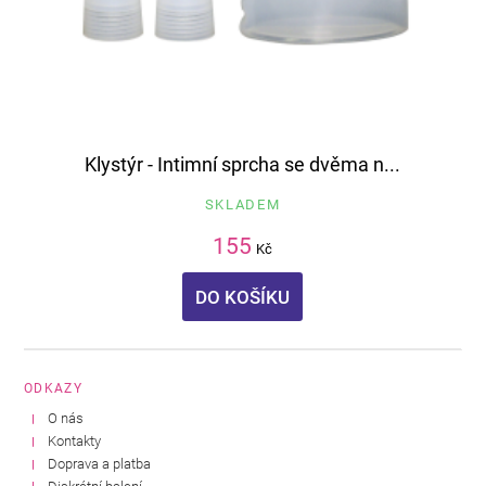
Klystýr - Intimní sprcha se dvěma n...
SKLADEM
155
Kč
DO KOŠÍKU
ODKAZY
O nás
Kontakty
Doprava a platba