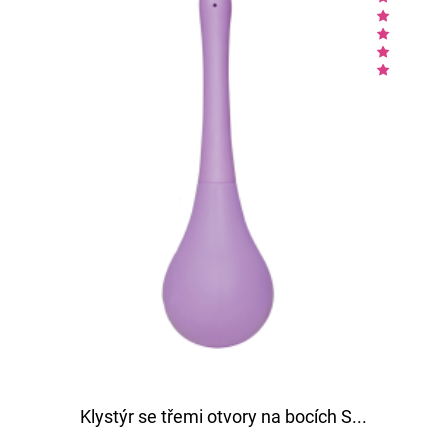
Klystýr se třemi otvory na bocích S...