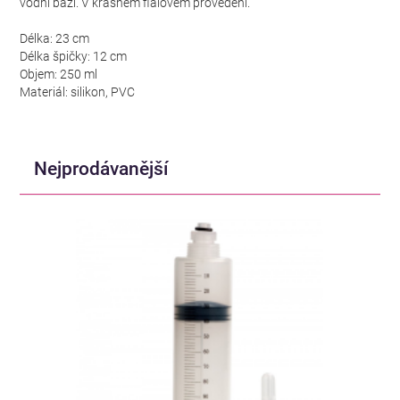
vodní bázi. V krásném fialovém provedení.
Délka: 23 cm
Délka špičky: 12 cm
Objem: 250 ml
Materiál: silikon, PVC
Nejprodávanější