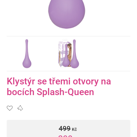
Klystýr se třemi otvory na
bocích Splash-Queen
499
Kč