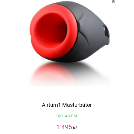
Airturn1 Masturbátor
SKLADEM
1 495
Kč