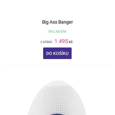
Big Ass Banger
SKLADEM
1 495
1 975
Kč
Kč
DO KOŠÍKU