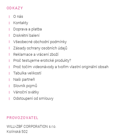
ODKAZY
O nás
Kontakty
Doprava a platba
Diskrétní balení
Všeobecné obchodní podmínky
Zásady ochrany osobních údajů
Reklamace a vrácení zboží
Proč testujeme erotické produkty?
Proč točím videonávody a tvořím vlastní originální obsah
Tabulka velikostí
Naši partneři
Slovník pojmů
Vánoční svátky
Odstoupení od smlouvy
PROVOZOVATEL
WILLI-ZBF CORPORATION s.r.o.
Kolínská 502