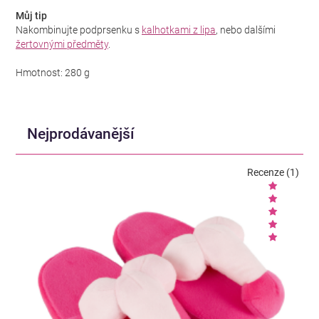
Můj tip
Nakombinujte podprsenku s
kalhotkami z lipa
, nebo dalšími
žertovnými předměty
.
Hmotnost: 280 g
Nejprodávanější
Recenze (1)