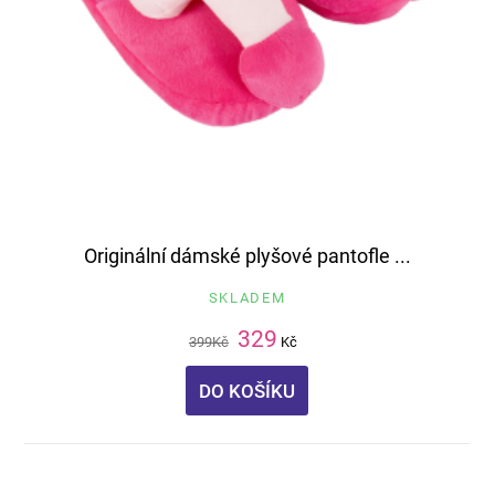
Originální dámské plyšové pantofle ...
SKLADEM
329
399
Kč
Kč
DO KOŠÍKU