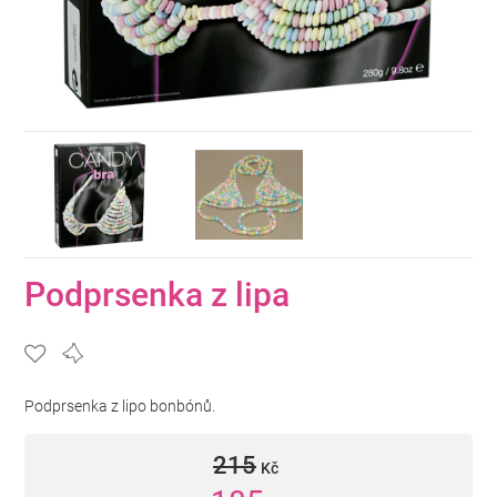
Podprsenka z lipa
Podprsenka z lipo bonbónů.
215
Kč