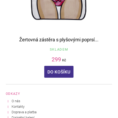
Žertovná zástěra s plyšovými poprsí...
SKLADEM
299
Kč
DO KOŠÍKU
ODKAZY
O nás
Kontakty
Doprava a platba
Diskrétní balení