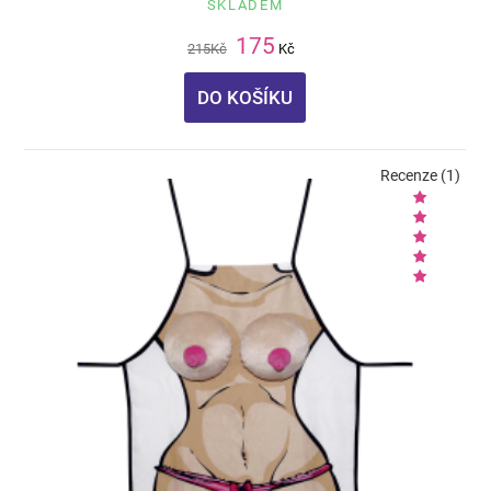
SKLADEM
175
215
Kč
Kč
DO KOŠÍKU
Recenze (1)