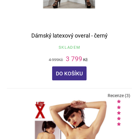
Dámský latexový overal - černý
SKLADEM
3 799
4 999
Kč
Kč
DO KOŠÍKU
Recenze (3)