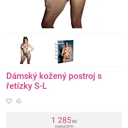
Dámský kožený postroj s
řetízky S-L
1 285
Kč
Včetně DPH