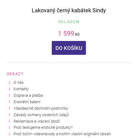
Lakovaný černý kabátek Sindy
SKLADEM
1 599
Kč
DO KOŠÍKU
ODKAZY
O nás
Kontakty
Doprava a platba
Diskrétní balení
Všeobecné obchodní podmínky
Zásady ochrany osobních údajů
Reklamace a vrácení zboží
Proč testujeme erotické produkty?
Proč točím videonávody a tvořím vlastní originální obsah