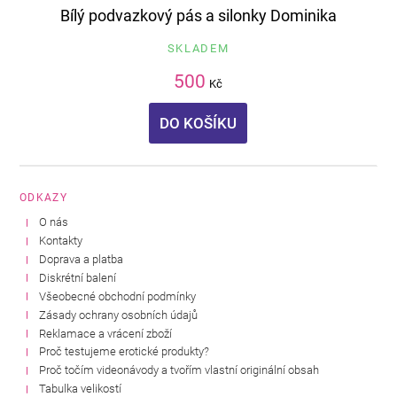
Bílý podvazkový pás a silonky Dominika
SKLADEM
500
Kč
DO KOŠÍKU
ODKAZY
O nás
Kontakty
Doprava a platba
Diskrétní balení
Všeobecné obchodní podmínky
Zásady ochrany osobních údajů
Reklamace a vrácení zboží
Proč testujeme erotické produkty?
Proč točím videonávody a tvořím vlastní originální obsah
Tabulka velikostí