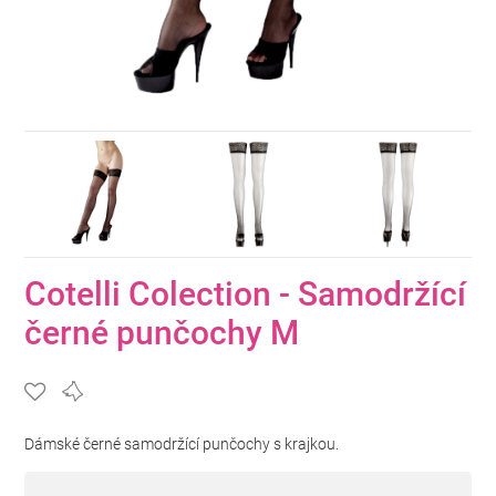
Cotelli Colection - Samodržící
černé punčochy M
Dámské černé samodržící punčochy s krajkou.