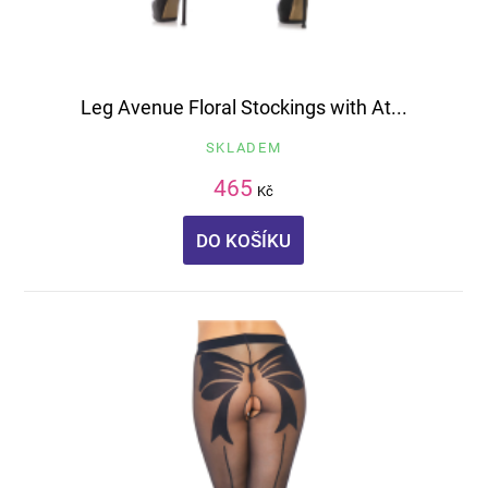
Leg Avenue Floral Stockings with At...
SKLADEM
465
Kč
DO KOŠÍKU