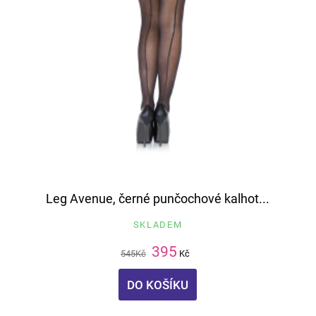
Leg Avenue, černé punčochové kalhot...
SKLADEM
395
545
Kč
Kč
DO KOŠÍKU