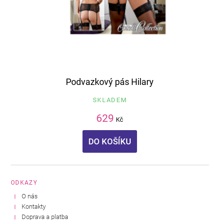
Podvazkový pás Hilary
SKLADEM
629
Kč
DO KOŠÍKU
ODKAZY
O nás
Kontakty
Doprava a platba