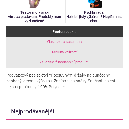
Testováno v praxi
Rychlá rada
,
Vím, co prodávám. Produkty mám
Nejsi si jistý výběrem?
Napiš mi na
vyzkoušené.
chat
.
Popis produktu
Vlastnosti a parametry
Tabulka velikostí
Zákaznické hodnocení produktu
Podvazkový pás se čtyřmi posuvnými držáky na punčochy,
zdobený jemnou výšivkou. Zapínání na háčky. Součásti balení
nejsou punčochy. 100% Polyester.
Nejprodávanější