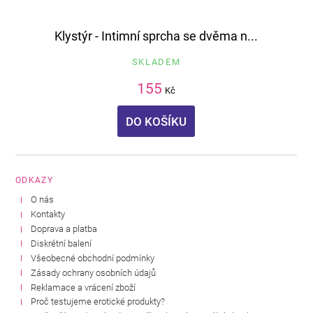
Klystýr - Intimní sprcha se dvěma n...
SKLADEM
155
Kč
DO KOŠÍKU
ODKAZY
O nás
Kontakty
Doprava a platba
Diskrétní balení
Všeobecné obchodní podmínky
Zásady ochrany osobních údajů
Reklamace a vrácení zboží
Proč testujeme erotické produkty?