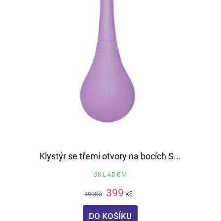
Klystýr se třemi otvory na bocích S...
SKLADEM
399
499
Kč
Kč
DO KOŠÍKU