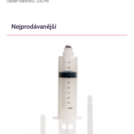
Obsah balónku: 200 ml
Nejprodávanější