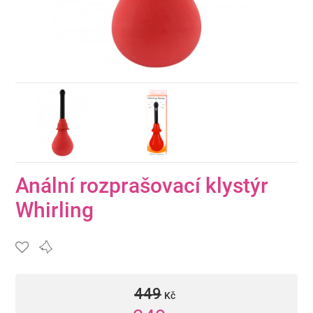
Anální rozprašovací klystýr
Whirling
449
Kč