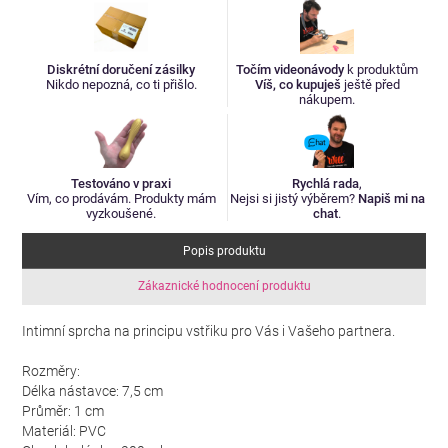
Diskrétní doručení zásilky
Točím videonávody
k produktům
Nikdo nepozná, co ti přišlo.
Víš, co kupuješ
ještě před
nákupem.
Testováno v praxi
Rychlá rada
,
Vím, co prodávám. Produkty mám
Nejsi si jistý výběrem?
Napiš mi na
vyzkoušené.
chat
.
Popis produktu
Zákaznické hodnocení produktu
Intimní sprcha na principu vstřiku pro Vás i Vašeho partnera.
Rozměry:
Délka nástavce: 7,5 cm
Průměr: 1 cm
Materiál: PVC