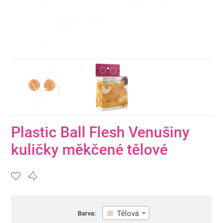
Plastic Ball Flesh Venušiny
kuličky měkčené tělové
Tělová
Barva: