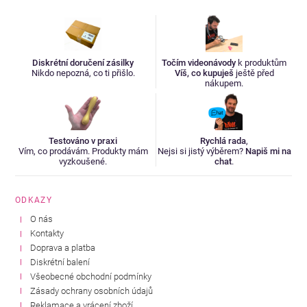
Diskrétní doručení zásilky
Točím videonávody
k produktům
Nikdo nepozná, co ti přišlo.
Víš, co kupuješ
ještě před
nákupem.
Testováno v praxi
Rychlá rada
,
Vím, co prodávám. Produkty mám
Nejsi si jistý výběrem?
Napiš mi na
vyzkoušené.
chat
.
ODKAZY
O nás
Kontakty
Doprava a platba
Diskrétní balení
Všeobecné obchodní podmínky
Zásady ochrany osobních údajů
Reklamace a vrácení zboží