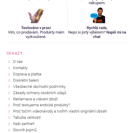
nákupem.
Testováno v praxi
Rychlá rada
,
Vím, co prodávám. Produkty mám
Nejsi si jistý výběrem?
Napiš mi na
vyzkoušené.
chat
.
ODKAZY
O nás
Kontakty
Doprava a platba
Diskrétní balení
Všeobecné obchodní podmínky
Zásady ochrany osobních údajů
Reklamace a vrácení zboží
Proč testujeme erotické produkty?
Proč točím videonávody a tvořím vlastní originální obsah
Tabulka velikostí
Naši partneři
Slovník pojmů