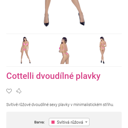
Cottelli dvoudílné plavky
Svítivě růžové dvoudílné sexy plavky v minimalistickém střihu.
Svítivá růžová
Barva: