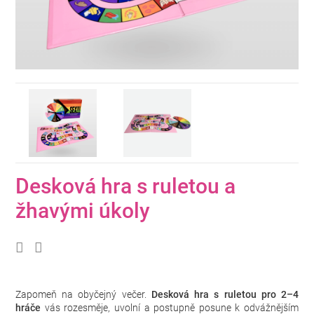
Desková hra s ruletou a
žhavými úkoly
Zapomeň na obyčejný večer.
Desková hra s ruletou pro 2–4
hráče
vás rozesměje, uvolní a postupně posune k odvážnějším