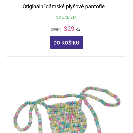
Originální dámské plyšové pantofle ...
SKLADEM
329
399
Kč
Kč
DO KOŠÍKU