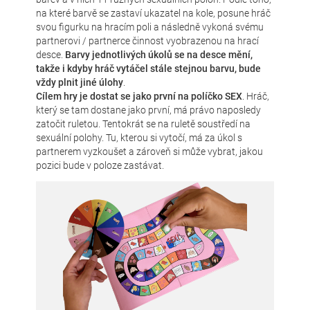
na které barvě se zastaví ukazatel na kole, posune hráč
svou figurku na hracím poli a následně vykoná svému
partnerovi / partnerce činnost vyobrazenou na hrací
desce.
Barvy jednotlivých úkolů se na desce mění,
takže i kdyby hráč vytáčel stále stejnou barvu, bude
vždy plnit jiné úlohy
.
Cílem hry je dostat se jako první na políčko SEX
. Hráč,
který se tam dostane jako první, má právo naposledy
zatočit ruletou. Tentokrát se na ruletě soustředí na
sexuální polohy. Tu, kterou si vytočí, má za úkol s
partnerem vyzkoušet a zároveň si může vybrat, jakou
pozici bude v poloze zastávat.