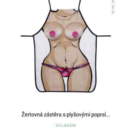
Žertovná zástěra s plyšovými poprsí...
SKLADEM