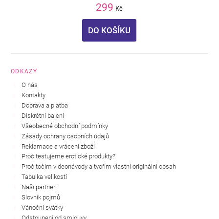
299
Kč
DO KOŠÍKU
ODKAZY
O nás
Kontakty
Doprava a platba
Diskrétní balení
Všeobecné obchodní podmínky
Zásady ochrany osobních údajů
Reklamace a vrácení zboží
Proč testujeme erotické produkty?
Proč točím videonávody a tvořím vlastní originální obsah
Tabulka velikostí
Naši partneři
Slovník pojmů
Vánoční svátky
Odstoupení od smlouvy