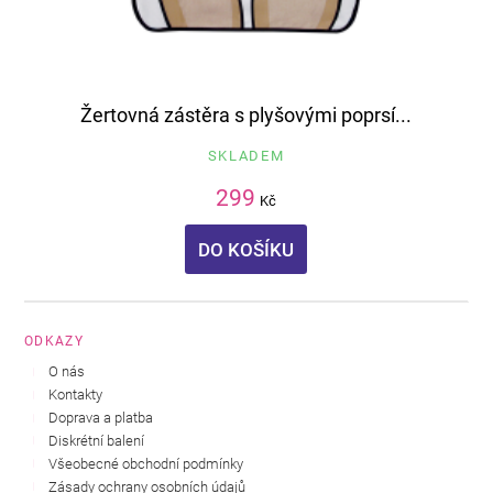
Žertovná zástěra s plyšovými poprsí...
SKLADEM
299
Kč
DO KOŠÍKU
ODKAZY
O nás
Kontakty
Doprava a platba
Diskrétní balení
Všeobecné obchodní podmínky
Zásady ochrany osobních údajů