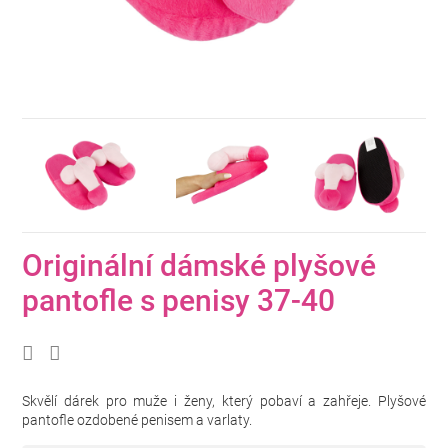
Originální dámské plyšové
pantofle s penisy 37-40
Skvělí dárek pro muže i ženy, který pobaví a zahřeje. Plyšové
pantofle ozdobené penisem a varlaty.