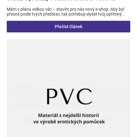
Mám v plánu velkou věc – stavím pro nás nový e-shop. Aby byl
přesně podle tvých představ, tak potřebuji slyšet tvůj upřímný...
Přečíst článek