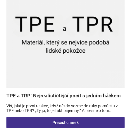
TPE a TRP: Nejrealističtější pocit s jedním háčkem
Víš, jaká je první reakce, když někdo vezme do ruky pomůcku z
TPE nebo TPR? „Ty jo, to je fakt příjemný.“ A přesně o tom...
Přečíst článek