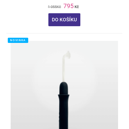
795
1 055
Kč
Kč
DO KOŠÍKU
NOVINKA