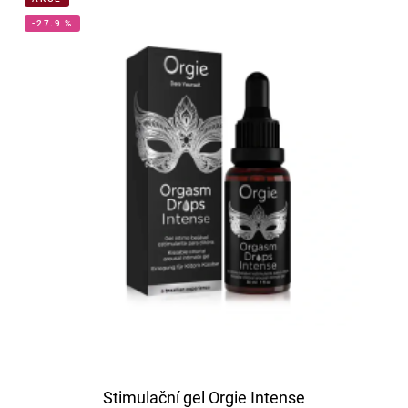
-27.9 %
Stimulační gel Orgie Intense