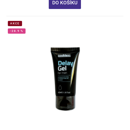
DO KOŠÍKU
AKCE
-28.9 %