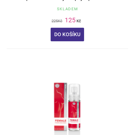
SKLADEM
125
225
Kč
Kč
DO KOŠÍKU