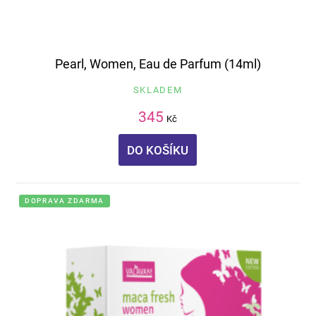
Pearl, Women, Eau de Parfum (14ml)
SKLADEM
345
Kč
DO KOŠÍKU
DOPRAVA ZDARMA