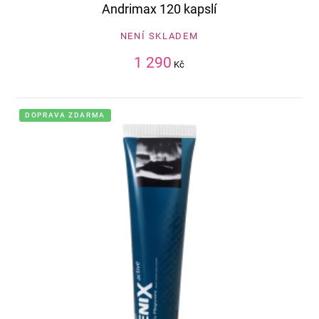
Andrimax 120 kapslí
NENÍ SKLADEM
1 290
Kč
DOPRAVA ZDARMA