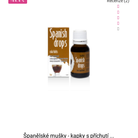
Recenze (2)
-44.4 %
Španělské mušky - kapky s příchutí ...