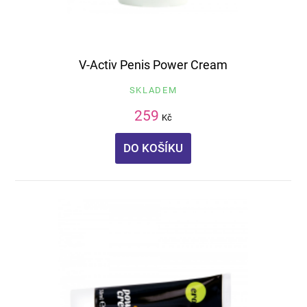
V-Activ Penis Power Cream
SKLADEM
259
Kč
DO KOŠÍKU