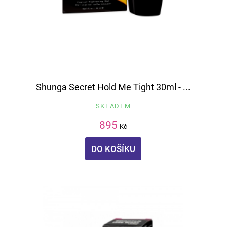
Shunga Secret Hold Me Tight 30ml - ...
SKLADEM
895
Kč
DO KOŠÍKU