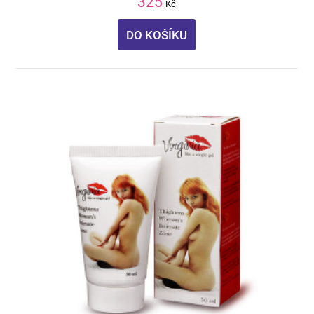
325
Kč
DO KOŠÍKU