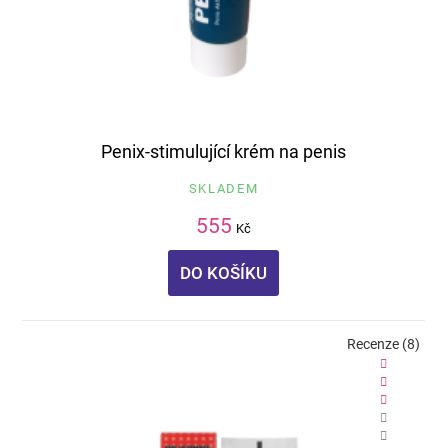
Penix-stimulující krém na penis
SKLADEM
555
Kč
DO KOŠÍKU
Recenze (8)