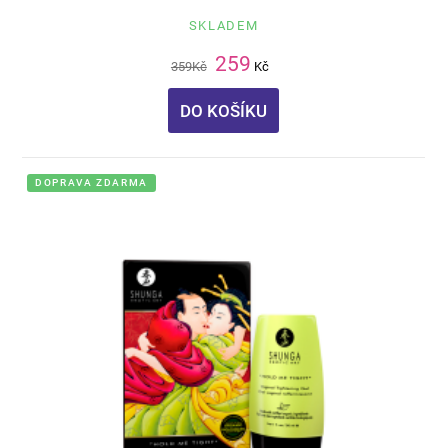
SKLADEM
259
359
Kč
Kč
DO KOŠÍKU
DOPRAVA ZDARMA