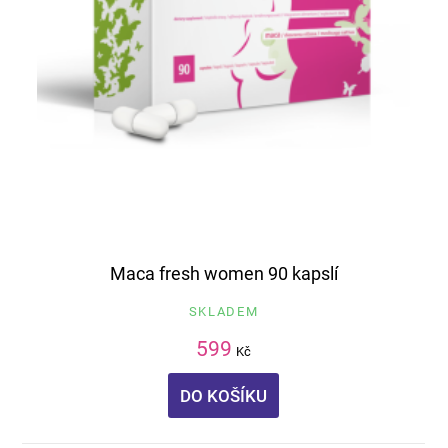
Maca fresh women 90 kapslí
SKLADEM
599
Kč
DO KOŠÍKU