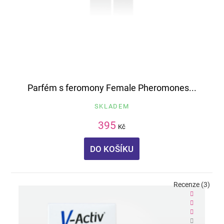
Parfém s feromony Female Pheromones...
SKLADEM
395
Kč
DO KOŠÍKU
Recenze (3)