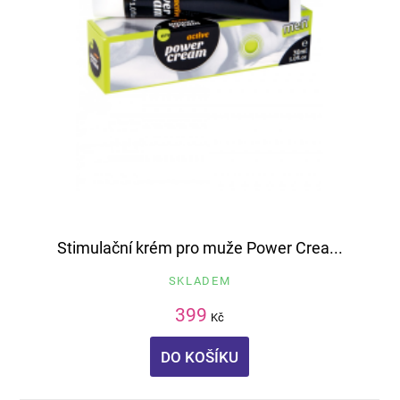
Stimulační krém pro muže Power Crea...
SKLADEM
399
Kč
DO KOŠÍKU