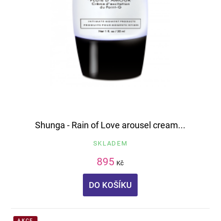
Shunga - Rain of Love arousel cream...
SKLADEM
895
Kč
DO KOŠÍKU
AKCE