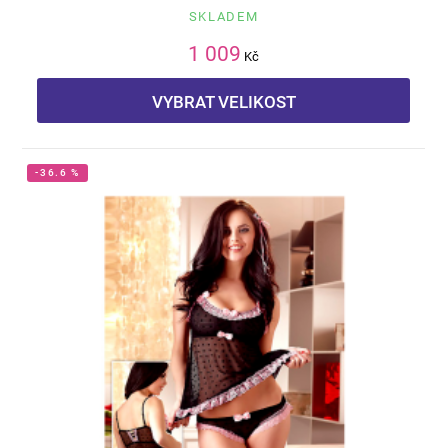
SKLADEM
1 009
Kč
VYBRAT VELIKOST
-36.6 %