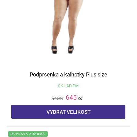
Podprsenka a kalhotky Plus size
SKLADEM
645
845
Kč
Kč
VYBRAT VELIKOST
DOPRAVA ZDARMA