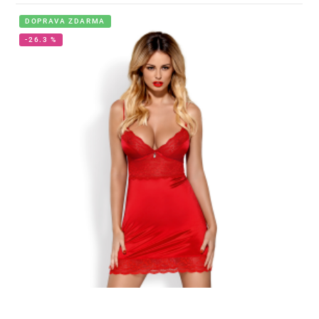
DOPRAVA ZDARMA
-26.3 %