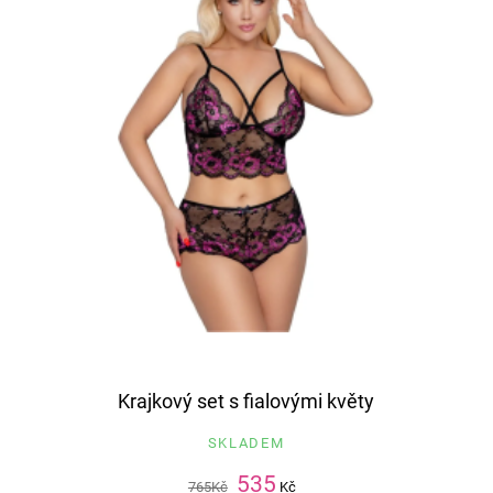
Krajkový set s fialovými květy
SKLADEM
535
765
Kč
Kč