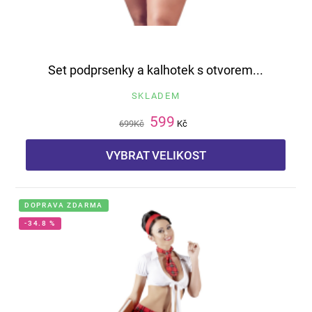
Set podprsenky a kalhotek s otvorem...
SKLADEM
599
699
Kč
Kč
VYBRAT VELIKOST
DOPRAVA ZDARMA
-34.8 %