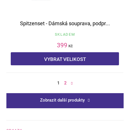
Spitzenset - Dámská souprava, podpr...
SKLADEM
399
Kč
VYBRAT VELIKOST
1
2
Zobrazit další produkty