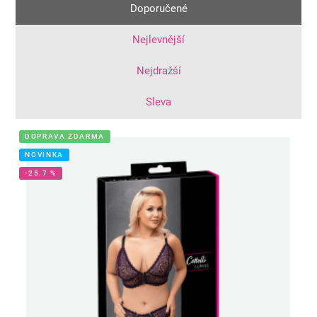
Doporučené
Nejlevnější
Nejdražší
Sleva
DOPRAVA ZDARMA
NOVINKA
-25.7 %