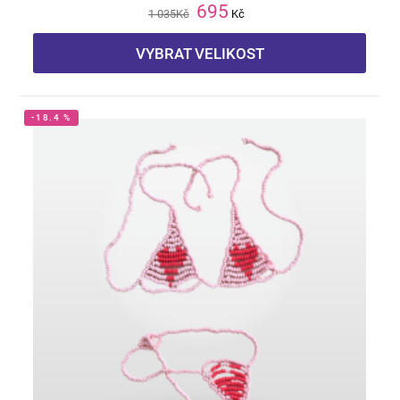
695
1 035
Kč
Kč
VYBRAT VELIKOST
-18.4 %