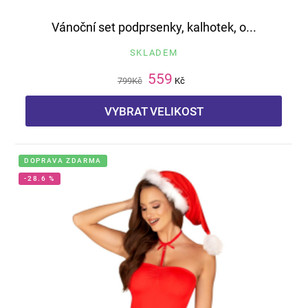
Vánoční set podprsenky, kalhotek, o...
SKLADEM
559
799
Kč
Kč
VYBRAT VELIKOST
DOPRAVA ZDARMA
-28.6 %