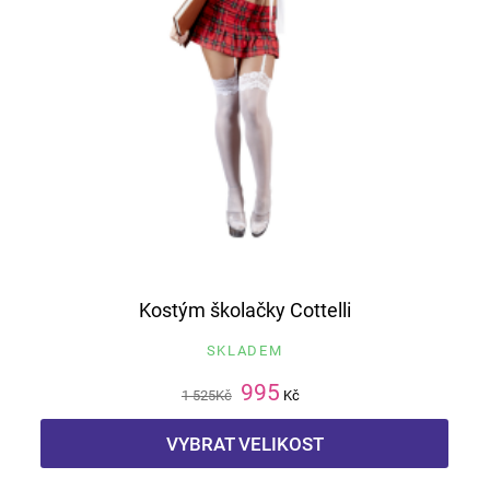
Kostým školačky Cottelli
SKLADEM
995
1 525
Kč
Kč
VYBRAT VELIKOST