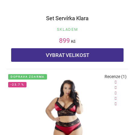
Set Servírka Klara
SKLADEM
899
Kč
VYBRAT VELIKOST
Recenze (1)
DOPRAVA ZDARMA
-23.7 %