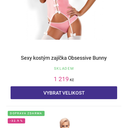
Sexy kostým zajíčka Obsessive Bunny
SKLADEM
1 219
Kč
VYBRAT VELIKOST
DOPRAVA ZDARMA
-32.9 %