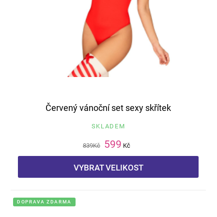
Červený vánoční set sexy skřítek
SKLADEM
599
839
Kč
Kč
VYBRAT VELIKOST
DOPRAVA ZDARMA