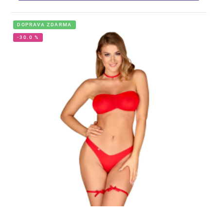
DOPRAVA ZDARMA
-30.0 %