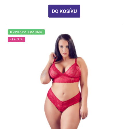
DO KOŠÍKU
DOPRAVA ZDARMA
-14.3 %