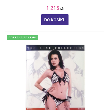
1 215
Kč
DO KOŠÍKU
DOPRAVA ZDARMA