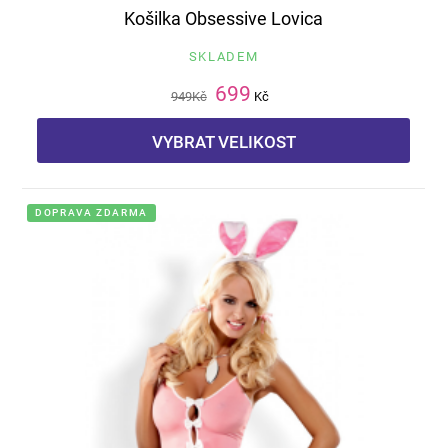
Košilka Obsessive Lovica
SKLADEM
699
949
Kč
Kč
VYBRAT VELIKOST
DOPRAVA ZDARMA