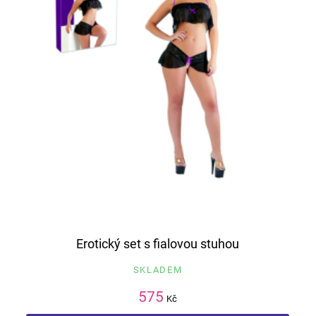
Erotický set s fialovou stuhou
SKLADEM
575
Kč