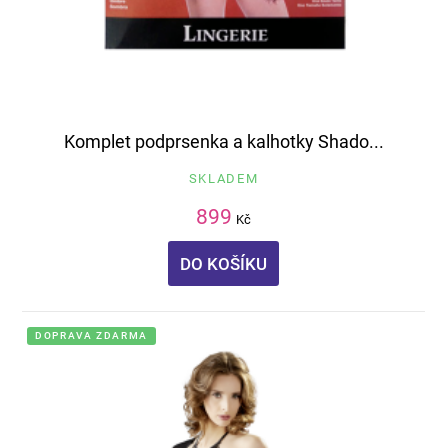
Komplet podprsenka a kalhotky Shado...
SKLADEM
899
Kč
DO KOŠÍKU
DOPRAVA ZDARMA