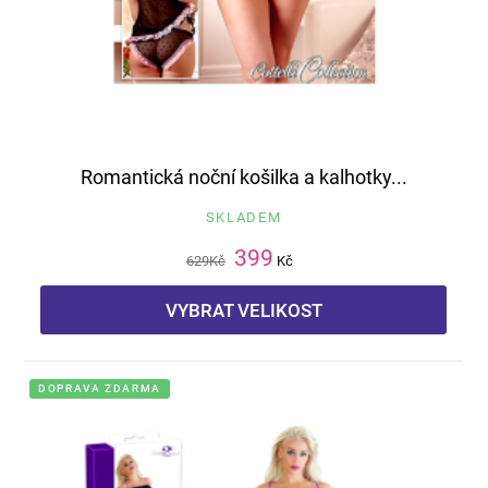
Romantická noční košilka a kalhotky...
SKLADEM
399
629
Kč
Kč
VYBRAT VELIKOST
DOPRAVA ZDARMA