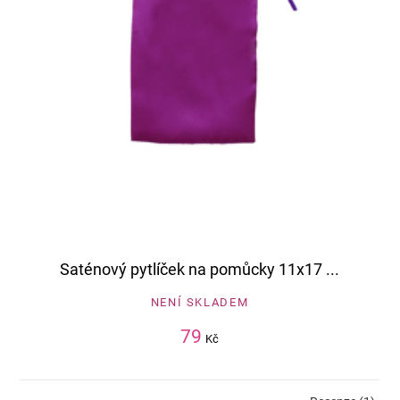
Saténový pytlíček na pomůcky 11x17 ...
NENÍ SKLADEM
79
Kč