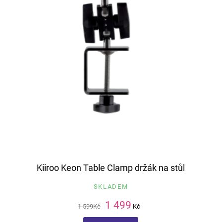
Kiiroo Keon Table Clamp držák na stůl
SKLADEM
1 499
1 599
Kč
Kč