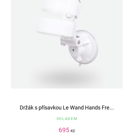
Držák s přísavkou Le Wand Hands Fre...
SKLADEM
695
Kč