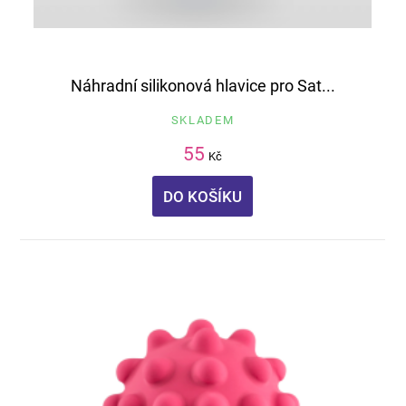
Náhradní silikonová hlavice pro Sat...
SKLADEM
55
Kč
DO KOŠÍKU