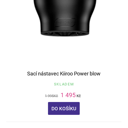
Sací nástavec Kiiroo Power blow
SKLADEM
1 495
1 995
Kč
Kč
DO KOŠÍKU