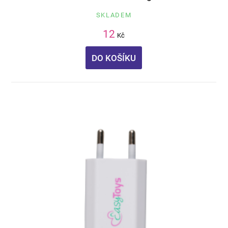
SKLADEM
12
Kč
DO KOŠÍKU