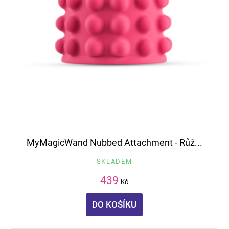
MyMagicWand Nubbed Attachment - Růž...
SKLADEM
439
Kč
DO KOŠÍKU