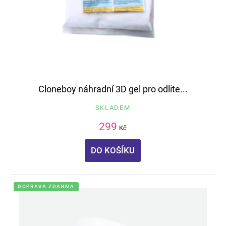
Cloneboy náhradní 3D gel pro odlite...
SKLADEM
299
Kč
DO KOŠÍKU
DOPRAVA ZDARMA