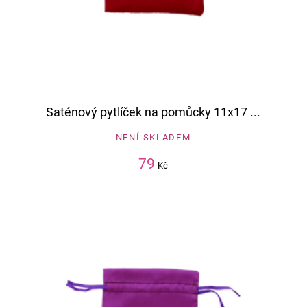
Saténový pytlíček na pomůcky 11x17 ...
NENÍ SKLADEM
79
Kč