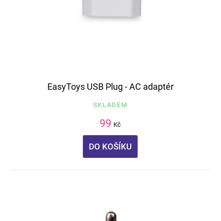
EasyToys USB Plug - AC adaptér
SKLADEM
99
Kč
DO KOŠÍKU