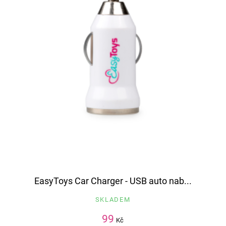
EasyToys Car Charger - USB auto nab...
SKLADEM
99
Kč