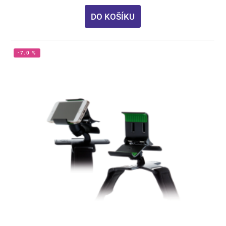
DO KOŠÍKU
-7.0 %