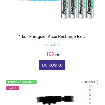
1 ks - Energizer Accu Recharge Ext...
SKLADEM
109
Kč
DO KOŠÍKU
Recenze (2)
DOPRAVA ZDARMA
-6.3 %