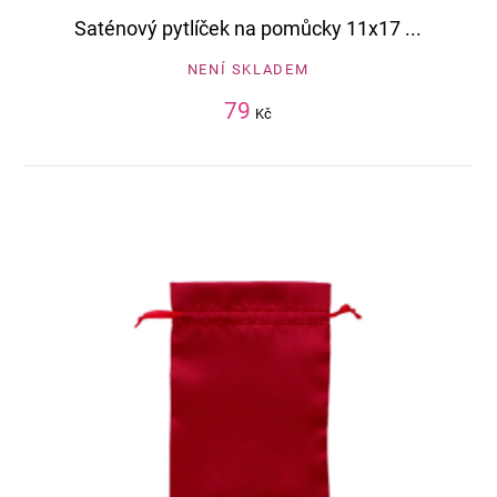
Saténový pytlíček na pomůcky 11x17 ...
NENÍ SKLADEM
79
Kč