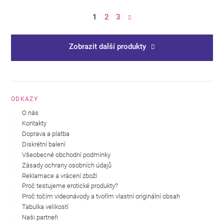
1
2
3
Zobrazit další produkty
ODKAZY
O nás
Kontakty
Doprava a platba
Diskrétní balení
Všeobecné obchodní podmínky
Zásady ochrany osobních údajů
Reklamace a vrácení zboží
Proč testujeme erotické produkty?
Proč točím videonávody a tvořím vlastní originální obsah
Tabulka velikostí
Naši partneři