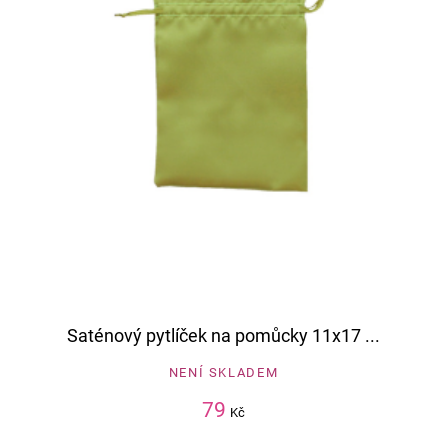
Saténový pytlíček na pomůcky 11x17 ...
NENÍ SKLADEM
79
Kč