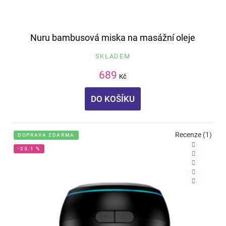
Nuru bambusová miska na masážní oleje
SKLADEM
689
Kč
DO KOŠÍKU
Recenze (1)
DOPRAVA ZDARMA
-25.1 %