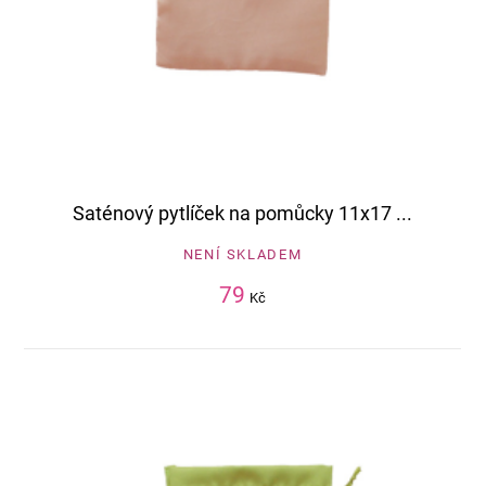
Saténový pytlíček na pomůcky 11x17 ...
NENÍ SKLADEM
79
Kč