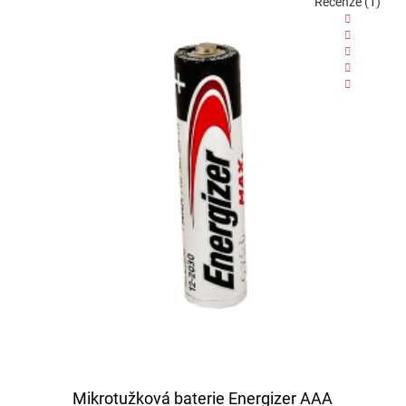
Recenze (1)
Mikrotužková baterie Energizer AAA