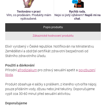
Testováno v praxi
Rychlá rada
,
Vím, co prodávám. Produkty mám
Nejsi si jistý výběrem?
Napiš mi na
vyzkoušené.
chat
.
Popis produktu
Zákaznické hodnocení produktu
Elixír vyrobený v České republice. Notifikován na Ministerstvu
Zemědělství a obdržel certifikát zdravotní bezpečnosti od
Státního zdravotního úřadu.
Použití a dávkování
Přírodní
afrodiziakum
pro zdravý sexuální apetit a
povzbuzení
libida
.
Produkt obsahuje 4 sáčky s práškem, z kterého vytvoříte nápoj
pouze přidáním vody, džusu nebo jiné tekutiny. Doporučujeme
vypít cca 30-60 minut před sexuální aktivitou.
Doporučujeme