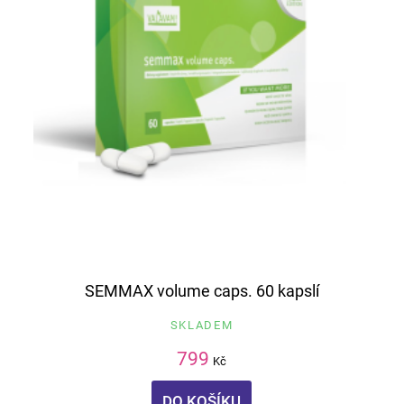
SEMMAX volume caps. 60 kapslí
SKLADEM
799
Kč
DO KOŠÍKU