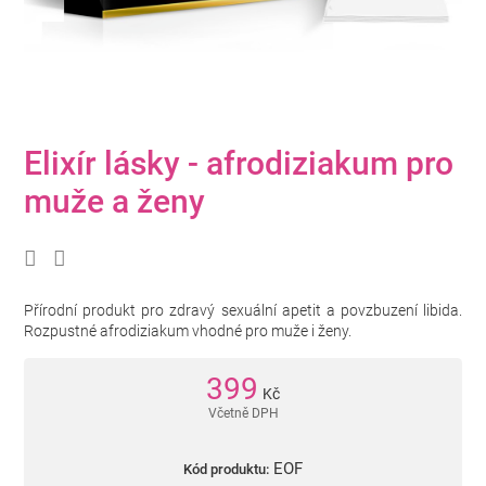
Elixír lásky - afrodiziakum pro
muže a ženy
Přírodní produkt pro zdravý sexuální apetit a povzbuzení libida.
Rozpustné afrodiziakum vhodné pro muže i ženy.
399
Kč
Včetně DPH
EOF
Kód produktu: