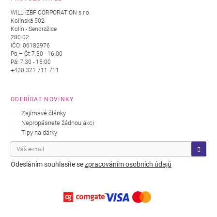
WILLI-ZBF CORPORATION s.r.o.
Kolínská 502
Kolín - Sendražice
280 02
IČO: 06182976
Po – Čt 7:30 - 16:00
Pá: 7:30 - 15:00
+420 321 711 711
ODEBÍRAT NOVINKY
Zajímavé články
Nepropásnete žádnou akci
Tipy na dárky
Odesláním souhlasíte se
zpracováním osobních údajů