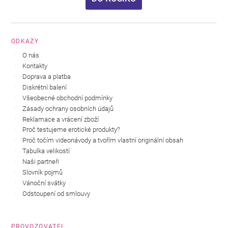
ODKAZY
O nás
Kontakty
Doprava a platba
Diskrétní balení
Všeobecné obchodní podmínky
Zásady ochrany osobních údajů
Reklamace a vrácení zboží
Proč testujeme erotické produkty?
Proč točím videonávody a tvořím vlastní originální obsah
Tabulka velikostí
Naši partneři
Slovník pojmů
Vánoční svátky
Odstoupení od smlouvy
PROVOZOVATEL