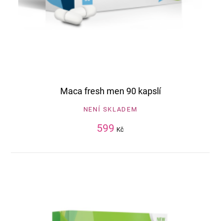
Maca fresh men 90 kapslí
NENÍ SKLADEM
599
Kč