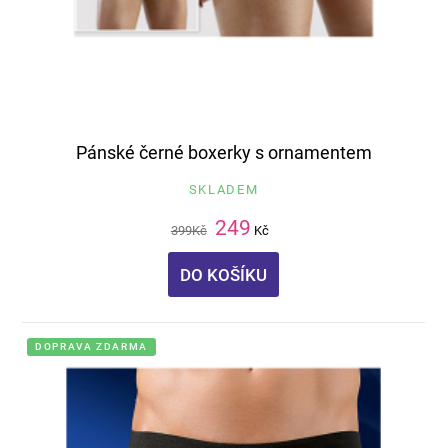
Pánské černé boxerky s ornamentem
SKLADEM
249
399
Kč
Kč
DO KOŠÍKU
DOPRAVA ZDARMA