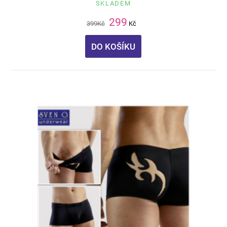
SKLADEM
299
399
Kč
Kč
DO KOŠÍKU