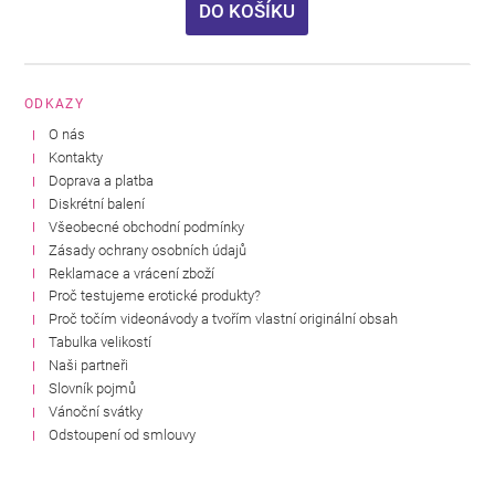
DO KOŠÍKU
ODKAZY
O nás
Kontakty
Doprava a platba
Diskrétní balení
Všeobecné obchodní podmínky
Zásady ochrany osobních údajů
Reklamace a vrácení zboží
Proč testujeme erotické produkty?
Proč točím videonávody a tvořím vlastní originální obsah
Tabulka velikostí
Naši partneři
Slovník pojmů
Vánoční svátky
Odstoupení od smlouvy