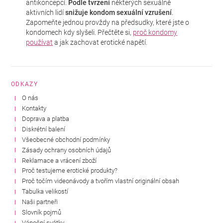
antikoncepcí.
Podle tvrzení
některých sexuálně
aktivních lidí
snižuje kondom sexuální vzrušení
.
Zapomeňte jednou provždy na předsudky, které jste o
kondomech kdy slyšeli. Přečtěte si,
proč kondomy
používat
a jak zachovat erotické napětí.
ODKAZY
O nás
Kontakty
Doprava a platba
Diskrétní balení
Všeobecné obchodní podmínky
Zásady ochrany osobních údajů
Reklamace a vrácení zboží
Proč testujeme erotické produkty?
Proč točím videonávody a tvořím vlastní originální obsah
Tabulka velikostí
Naši partneři
Slovník pojmů
Vánoční svátky