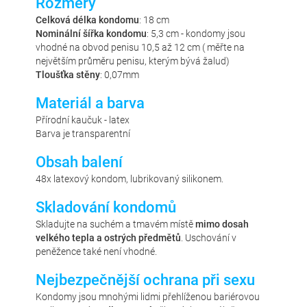
Rozměry
Celková délka kondomu
: 18 cm
Nominální šířka kondomu
: 5,3 cm - kondomy jsou
vhodné na obvod penisu 10,5 až 12 cm ( měřte na
největším průměru penisu, kterým bývá žalud)
Tloušťka stěny
: 0,07mm
Materiál a barva
Přírodní kaučuk - latex
Barva je transparentní
Obsah balení
48x latexový kondom, lubrikovaný silikonem.
Skladování kondomů
Skladujte na suchém a tmavém místě
mimo dosah
velkého tepla a ostrých předmětů
. Uschování v
peněžence také není vhodné.
Nejbezpečnější ochrana při sexu
Kondomy jsou mnohými lidmi přehlíženou bariérovou