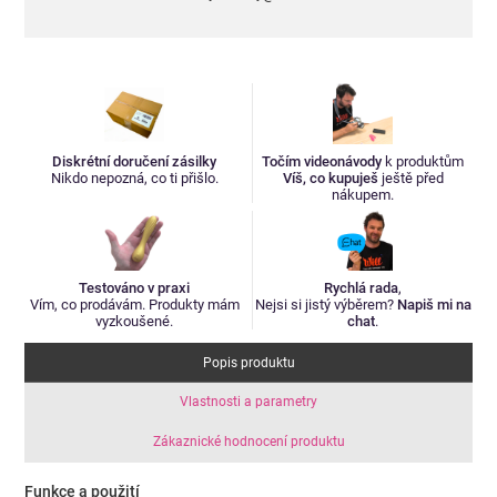
Diskrétní doručení zásilky
Točím videonávody
k produktům
Nikdo nepozná, co ti přišlo.
Víš, co kupuješ
ještě před
nákupem.
Testováno v praxi
Rychlá rada
,
Vím, co prodávám. Produkty mám
Nejsi si jistý výběrem?
Napiš mi na
vyzkoušené.
chat
.
Popis produktu
Vlastnosti a parametry
Zákaznické hodnocení produktu
Funkce a použití