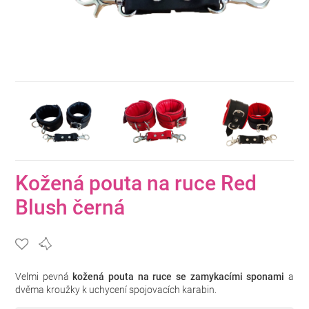
Kožená pouta na ruce Red
Blush černá
Velmi pevná
kožená pouta na ruce se zamykacími sponami
a
dvěma kroužky k uchycení spojovacích karabin.