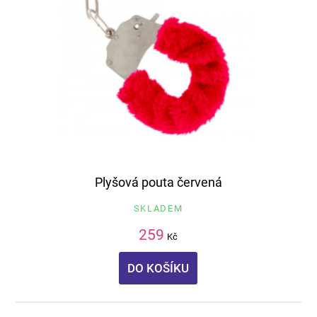
Plyšová pouta červená
SKLADEM
259
Kč
DO KOŠÍKU