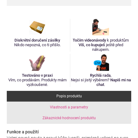
Diskrétní doručení zásilky
Točím videonávody
k produktům
Nikdo nepozná, co ti přišlo.
Víš, co kupuješ
ještě před
nákupem.
Testováno v praxi
Rychlá rada
,
Vím, co prodávám. Produkty mám
Nejsi si jistý výběrem?
Napiš mi na
vyzkoušené.
chat
.
Popis produktu
Vlastnosti a parametry
Zákaznické hodnocení produktu
Funkce a použití