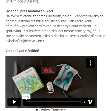
On/Off (cca 3 vteřiny).
Ovládání přes mobilní aplikaci
Na svém telefonu zapněte Bluetooth, polohu. Zapněte vajíčko do
pohotovostního režimu a spusťe aplikaci. Stiskněte ikonu
párování v pravém horním rohu a dejte vyhledat zařízení. Po
spárování už si můžete hrát a zkoušet neomezené rytmy, ať už
jste se svým partnerem jakkoliv daleko od sebe. Detailnější postup
ovládání najdete ve videu.
Videonávod v češtině