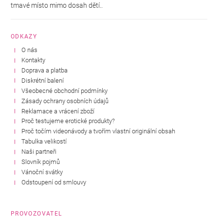
tmavé místo mimo dosah dětí..
ODKAZY
O nás
Kontakty
Doprava a platba
Diskrétní balení
Všeobecné obchodní podmínky
Zásady ochrany osobních údajů
Reklamace a vrácení zboží
Proč testujeme erotické produkty?
Proč točím videonávody a tvořím vlastní originální obsah
Tabulka velikostí
Naši partneři
Slovník pojmů
Vánoční svátky
Odstoupení od smlouvy
PROVOZOVATEL