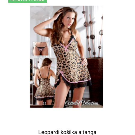
DOPRAVA ZDARMA
Leopardí košilka a tanga