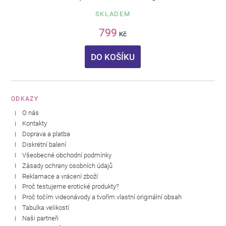
SKLADEM
799
Kč
DO KOŠÍKU
ODKAZY
O nás
Kontakty
Doprava a platba
Diskrétní balení
Všeobecné obchodní podmínky
Zásady ochrany osobních údajů
Reklamace a vrácení zboží
Proč testujeme erotické produkty?
Proč točím videonávody a tvořím vlastní originální obsah
Tabulka velikostí
Naši partneři