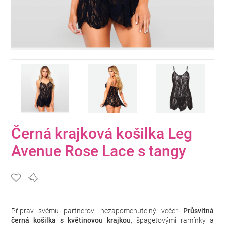
Černá krajková košilka Leg
Avenue Rose Lace s tangy
Připrav svému partnerovi nezapomenutelný večer.
Průsvitná
černá košilka s květinovou krajkou
, špagetovými ramínky a