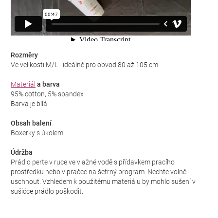
Rozměry
Ve velikosti M/L - ideálně pro obvod 80 až 105 cm
Materiál
a barva
95% cotton, 5% spandex
Barva je bílá
Obsah balení
Boxerky s úkolem
Údržba
Prádlo perte v ruce ve vlažné vodě s přídavkem pracího
prostředku nebo v pračce na šetrný program. Nechte volně
uschnout. Vzhledem k použitému materiálu by mohlo sušení v
sušičce prádlo poškodit.