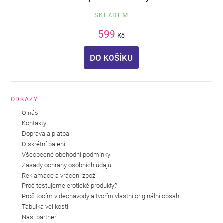
SKLADEM
599
Kč
DO KOŠÍKU
ODKAZY
O nás
Kontakty
Doprava a platba
Diskrétní balení
Všeobecné obchodní podmínky
Zásady ochrany osobních údajů
Reklamace a vrácení zboží
Proč testujeme erotické produkty?
Proč točím videonávody a tvořím vlastní originální obsah
Tabulka velikostí
Naši partneři