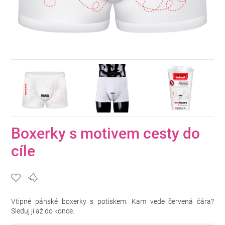
Boxerky s motivem cesty do
cíle
Vtipné pánské boxerky s potiskem. Kam vede červená čára?
Sleduj ji až do konce.