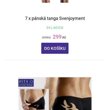
7 x pánská tanga Svenjoyment
SKLADEM
299
399
Kč
Kč
DO KOŠÍKU