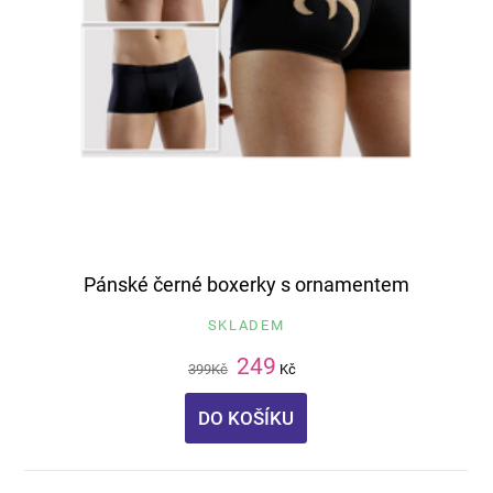
Pánské černé boxerky s ornamentem
SKLADEM
249
399
Kč
Kč
DO KOŠÍKU