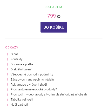
SKLADEM
799
Kč
DO KOŠÍKU
ODKAZY
O nás
Kontakty
Doprava a platba
Diskrétní balení
Všeobecné obchodní podmínky
Zásady ochrany osobních údajů
Reklamace a vrácení zboží
Proč testujeme erotické produkty?
Proč točím videonávody a tvořím vlastní originální obsah
Tabulka velikostí
Naši partneři