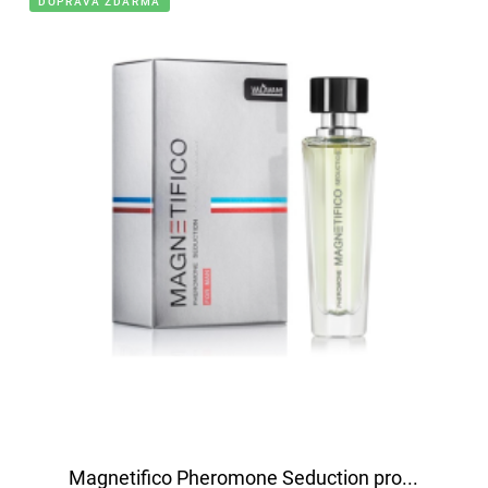
DOPRAVA ZDARMA
Magnetifico Pheromone Seduction pro...