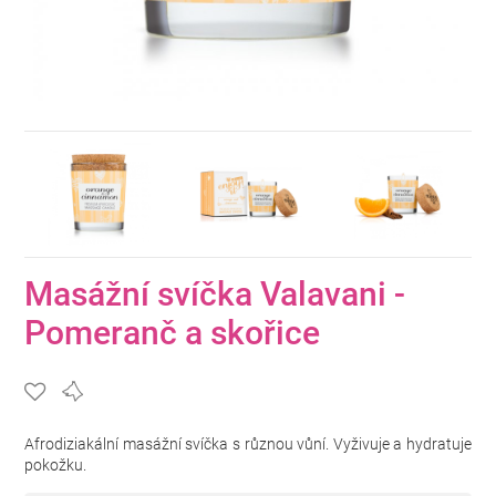
Masážní svíčka Valavani -
Pomeranč a skořice
Afrodiziakální masážní svíčka s různou vůní. Vyživuje a hydratuje
pokožku.