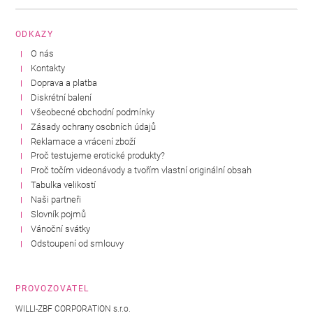
ODKAZY
O nás
Kontakty
Doprava a platba
Diskrétní balení
Všeobecné obchodní podmínky
Zásady ochrany osobních údajů
Reklamace a vrácení zboží
Proč testujeme erotické produkty?
Proč točím videonávody a tvořím vlastní originální obsah
Tabulka velikostí
Naši partneři
Slovník pojmů
Vánoční svátky
Odstoupení od smlouvy
PROVOZOVATEL
WILLI-ZBF CORPORATION s.r.o.