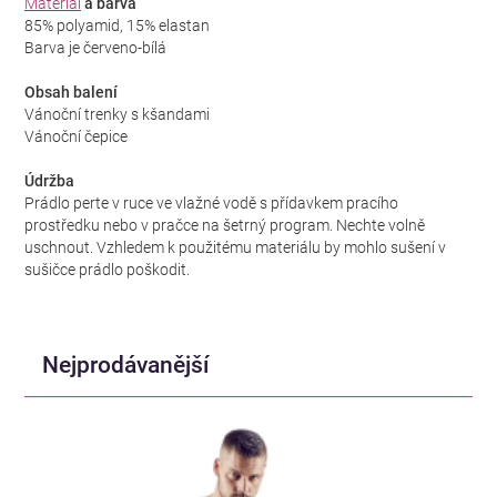
Materiál
a barva
85% polyamid, 15% elastan
Barva je červeno-bílá
Obsah balení
Vánoční trenky s kšandami
Vánoční čepice
Údržba
Prádlo perte v ruce ve vlažné vodě s přídavkem pracího
prostředku nebo v pračce na šetrný program. Nechte volně
uschnout. Vzhledem k použitému materiálu by mohlo sušení v
sušičce prádlo poškodit.
Nejprodávanější