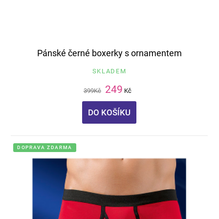
Pánské černé boxerky s ornamentem
SKLADEM
249
399
Kč
Kč
DO KOŠÍKU
DOPRAVA ZDARMA