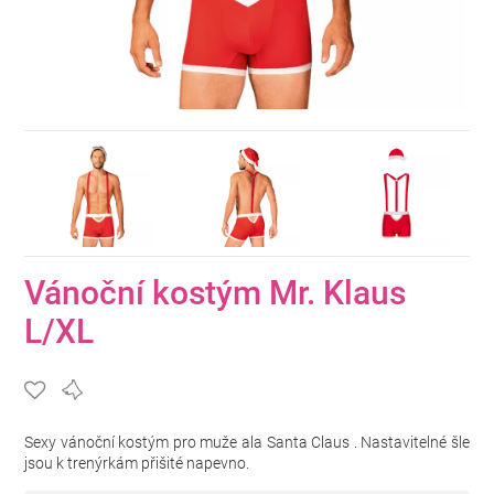
Vánoční kostým Mr. Klaus
L/XL
Sexy vánoční kostým pro muže ala Santa Claus . Nastavitelné šle
jsou k trenýrkám přišité napevno.