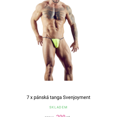
7 x pánská tanga Svenjoyment
SKLADEM
299