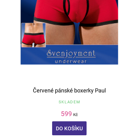
Červené pánské boxerky Paul
SKLADEM
599
Kč
DO KOŠÍKU