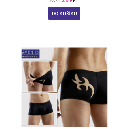
399
Kč
Kč
DO KOŠÍKU