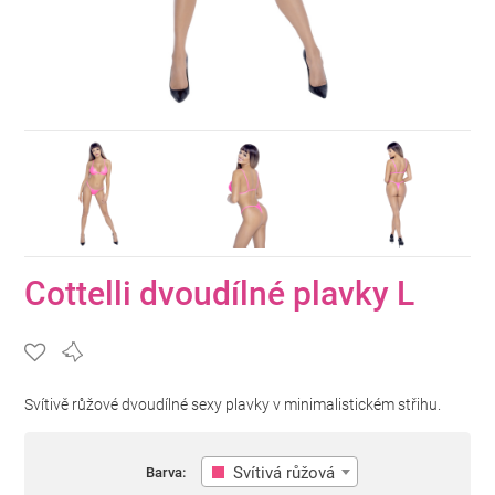
Cottelli dvoudílné plavky L
Svítivě růžové dvoudílné sexy plavky v minimalistickém střihu.
Svítivá růžová
Barva: