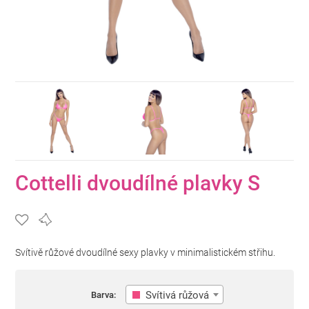
Cottelli dvoudílné plavky S
Svítivě růžové dvoudílné sexy plavky v minimalistickém střihu.
Svítivá růžová
Barva: