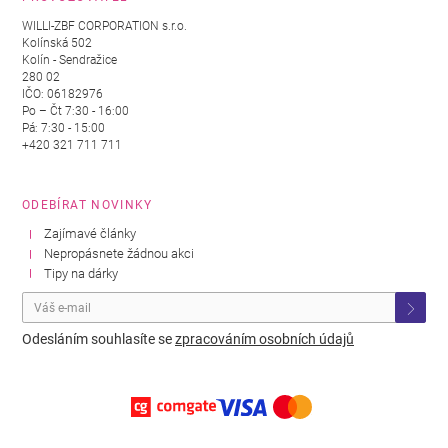
WILLI-ZBF CORPORATION s.r.o.
Kolínská 502
Kolín - Sendražice
280 02
IČO: 06182976
Po – Čt 7:30 - 16:00
Pá: 7:30 - 15:00
+420 321 711 711
ODEBÍRAT NOVINKY
Zajímavé články
Nepropásnete žádnou akci
Tipy na dárky
Odesláním souhlasíte se
zpracováním osobních údajů