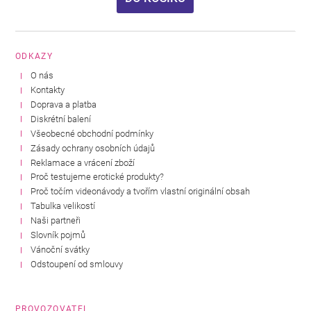
ODKAZY
O nás
Kontakty
Doprava a platba
Diskrétní balení
Všeobecné obchodní podmínky
Zásady ochrany osobních údajů
Reklamace a vrácení zboží
Proč testujeme erotické produkty?
Proč točím videonávody a tvořím vlastní originální obsah
Tabulka velikostí
Naši partneři
Slovník pojmů
Vánoční svátky
Odstoupení od smlouvy
PROVOZOVATEL