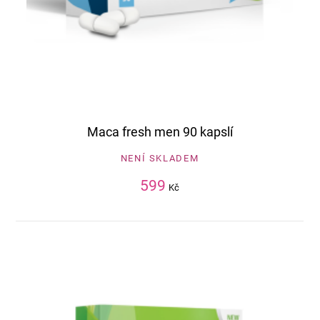
Maca fresh men 90 kapslí
NENÍ SKLADEM
599
Kč