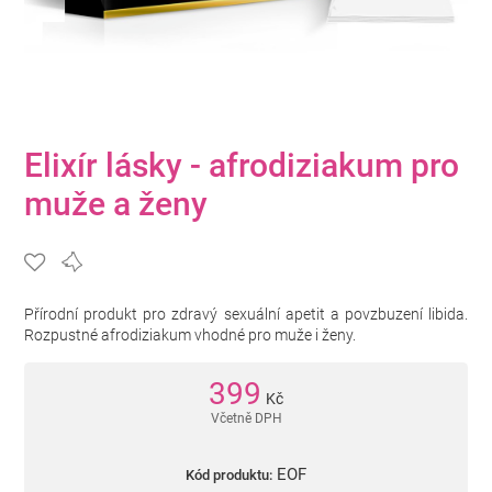
Elixír lásky - afrodiziakum pro
muže a ženy
Přírodní produkt pro zdravý sexuální apetit a povzbuzení libida.
Rozpustné afrodiziakum vhodné pro muže i ženy.
399
Kč
Včetně DPH
EOF
Kód produktu: