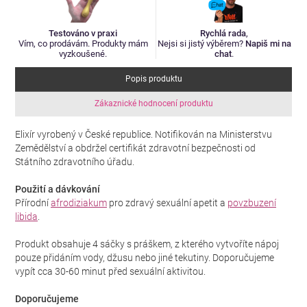
Testováno v praxi
Rychlá rada
,
Vím, co prodávám. Produkty mám
Nejsi si jistý výběrem?
Napiš mi na
vyzkoušené.
chat
.
Popis produktu
Zákaznické hodnocení produktu
Elixír vyrobený v České republice. Notifikován na Ministerstvu
Zemědělství a obdržel certifikát zdravotní bezpečnosti od
Státního zdravotního úřadu.
Použití a dávkování
Přírodní
afrodiziakum
pro zdravý sexuální apetit a
povzbuzení
libida
.
Produkt obsahuje 4 sáčky s práškem, z kterého vytvoříte nápoj
pouze přidáním vody, džusu nebo jiné tekutiny. Doporučujeme
vypít cca 30-60 minut před sexuální aktivitou.
Doporučujeme