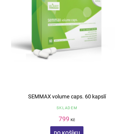
SEMMAX volume caps. 60 kapslí
SKLADEM
799
Kč
DO KOŠÍKU