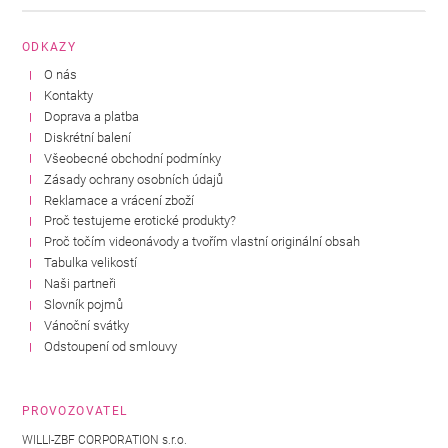
ODKAZY
O nás
Kontakty
Doprava a platba
Diskrétní balení
Všeobecné obchodní podmínky
Zásady ochrany osobních údajů
Reklamace a vrácení zboží
Proč testujeme erotické produkty?
Proč točím videonávody a tvořím vlastní originální obsah
Tabulka velikostí
Naši partneři
Slovník pojmů
Vánoční svátky
Odstoupení od smlouvy
PROVOZOVATEL
WILLI-ZBF CORPORATION s.r.o.