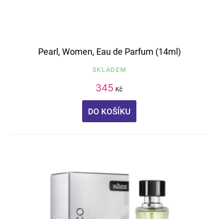
Pearl, Women, Eau de Parfum (14ml)
SKLADEM
345
Kč
DO KOŠÍKU