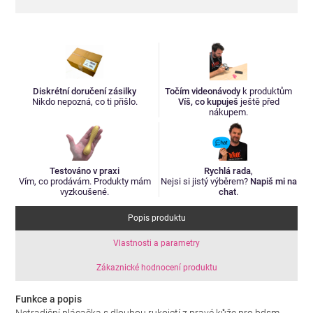
Diskrétní doručení zásilky
Točím videonávody
k produktům
Nikdo nepozná, co ti přišlo.
Víš, co kupuješ
ještě před
nákupem.
Testováno v praxi
Rychlá rada
,
Vím, co prodávám. Produkty mám
Nejsi si jistý výběrem?
Napiš mi na
vyzkoušené.
chat
.
Popis produktu
Vlastnosti a parametry
Zákaznické hodnocení produktu
Funkce a popis