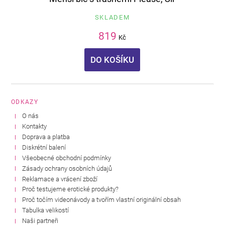
SKLADEM
819
Kč
DO KOŠÍKU
ODKAZY
O nás
Kontakty
Doprava a platba
Diskrétní balení
Všeobecné obchodní podmínky
Zásady ochrany osobních údajů
Reklamace a vrácení zboží
Proč testujeme erotické produkty?
Proč točím videonávody a tvořím vlastní originální obsah
Tabulka velikostí
Naši partneři