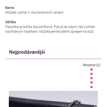
Barva
Můžete vybírat z více barevných variant
Údržba
Plácačka je takřka bezúdržbová. Pokud se ušpiní, tak ji otřete
navlhčeným hadříkem. Můžete jemně ošetřit sprejem na kůži.
Nejprodávanější
Recenze (2)