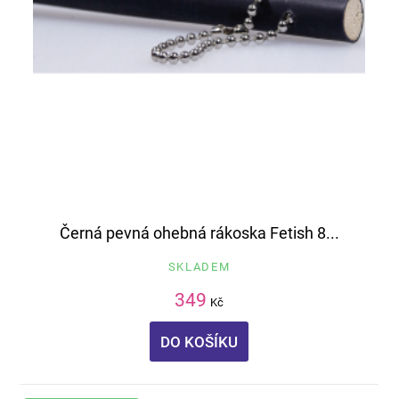
Černá pevná ohebná rákoska Fetish 8...
SKLADEM
349
Kč
DO KOŠÍKU