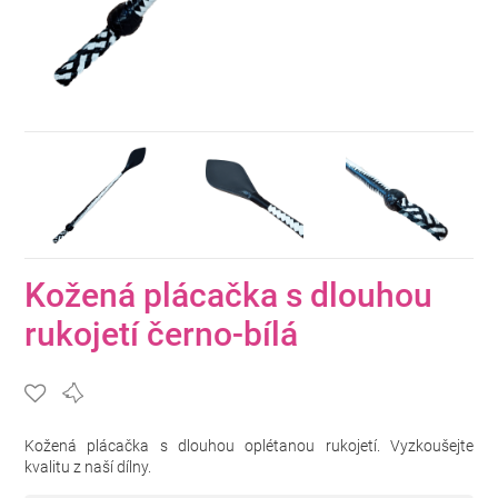
Kožená plácačka s dlouhou
rukojetí černo-bílá
Kožená plácačka s dlouhou oplétanou rukojetí. Vyzkoušejte
kvalitu z naší dílny.