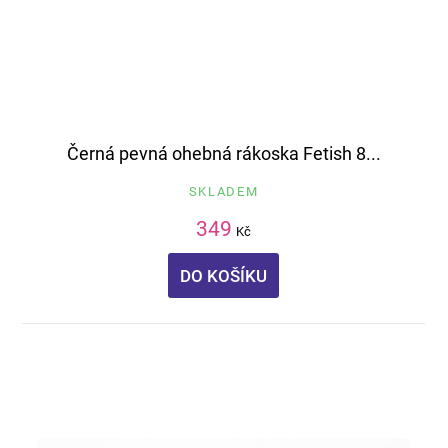
Černá pevná ohebná rákoska Fetish 8...
SKLADEM
349
Kč
DO KOŠÍKU