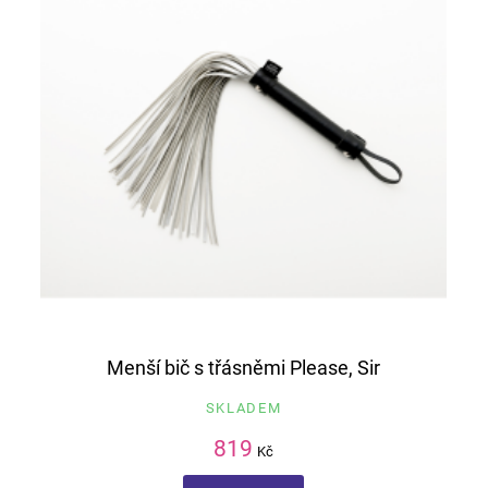
Menší bič s třásněmi Please, Sir
SKLADEM
819
Kč