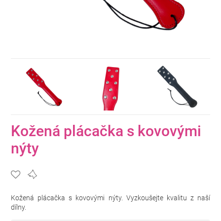
Kožená plácačka s kovovými
nýty
Kožená plácačka s kovovými nýty. Vyzkoušejte kvalitu z naší
dílny.