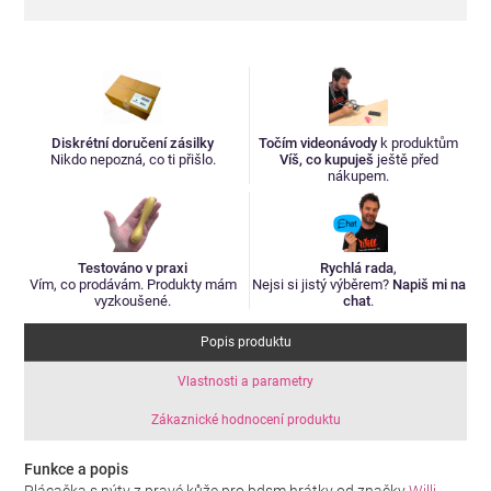
Diskrétní doručení zásilky
Točím videonávody
k produktům
Nikdo nepozná, co ti přišlo.
Víš, co kupuješ
ještě před
nákupem.
Testováno v praxi
Rychlá rada
,
Vím, co prodávám. Produkty mám
Nejsi si jistý výběrem?
Napiš mi na
vyzkoušené.
chat
.
Popis produktu
Vlastnosti a parametry
Zákaznické hodnocení produktu
Funkce a popis