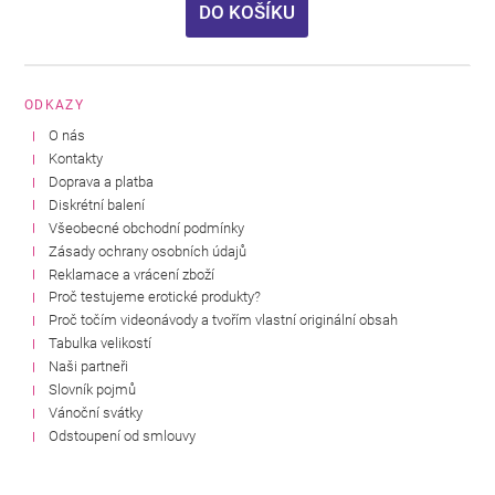
DO KOŠÍKU
ODKAZY
O nás
Kontakty
Doprava a platba
Diskrétní balení
Všeobecné obchodní podmínky
Zásady ochrany osobních údajů
Reklamace a vrácení zboží
Proč testujeme erotické produkty?
Proč točím videonávody a tvořím vlastní originální obsah
Tabulka velikostí
Naši partneři
Slovník pojmů
Vánoční svátky
Odstoupení od smlouvy