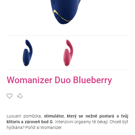
Womanizer Duo Blueberry
Luxusní pomůcka,
stimulátor, který se nežně postará o tvůj
klitoris a zároveň bod G
. Intenzivní orgasmy tě čekají. Chceš být
hýčkána? Pořiď si Womanizer.