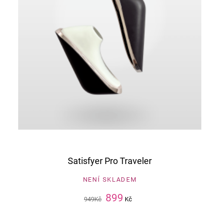
Satisfyer Pro Traveler
NENÍ SKLADEM
899
949
Kč
Kč