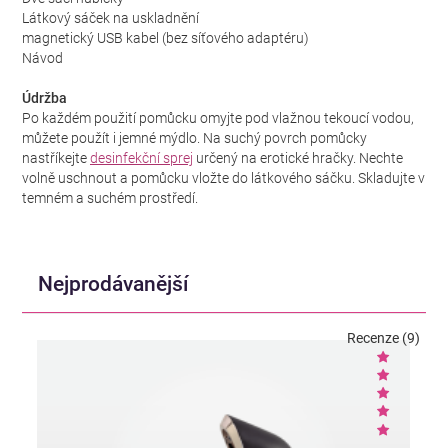
Látkový sáček na uskladnění
magnetický USB kabel (bez síťového adaptéru)
Návod
Údržba
Po každém použití pomůcku omyjte pod vlažnou tekoucí vodou,
můžete použít i jemné mýdlo. Na suchý povrch pomůcky
nastříkejte
desinfekční sprej
určený na erotické hračky. Nechte
volně uschnout a pomůcku vložte do látkového sáčku. Skladujte v
temném a suchém prostředí.
Nejprodávanější
Recenze (9)