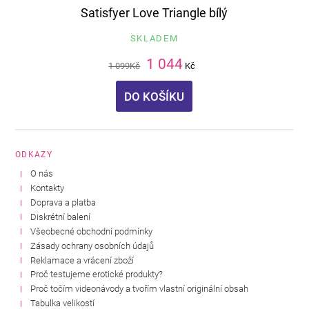
Satisfyer Love Triangle bílý
SKLADEM
1 044
1 099
Kč
Kč
DO KOŠÍKU
ODKAZY
O nás
Kontakty
Doprava a platba
Diskrétní balení
Všeobecné obchodní podmínky
Zásady ochrany osobních údajů
Reklamace a vrácení zboží
Proč testujeme erotické produkty?
Proč točím videonávody a tvořím vlastní originální obsah
Tabulka velikostí