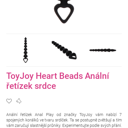
ToyJoy Heart Beads Anální
řetízek srdce
Anální řetízek Anal Play od značky ToyJoy vám nabízí 7
spojených korálků ve tvaru srdíček. Ta se postupně zvětšují a tím
vám zaručují slastnější průniky. Experimentujte podle svých přání.