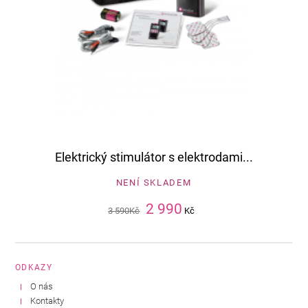
Elektrický stimulátor s elektrodami...
NENÍ SKLADEM
2 990
3 590
Kč
Kč
ODKAZY
O nás
Kontakty