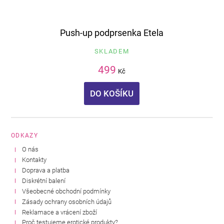
Push-up podprsenka Etela
SKLADEM
499
Kč
DO KOŠÍKU
ODKAZY
O nás
Kontakty
Doprava a platba
Diskrétní balení
Všeobecné obchodní podmínky
Zásady ochrany osobních údajů
Reklamace a vrácení zboží
Proč testujeme erotické produkty?