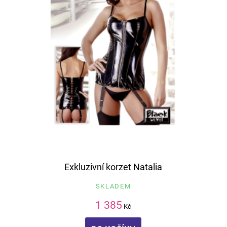
Exkluzivní korzet Natalia
SKLADEM
1 385
Kč