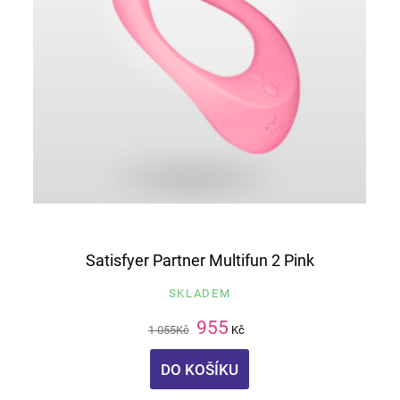
Satisfyer Partner Multifun 2 Pink
SKLADEM
955
1 055
Kč
Kč
DO KOŠÍKU