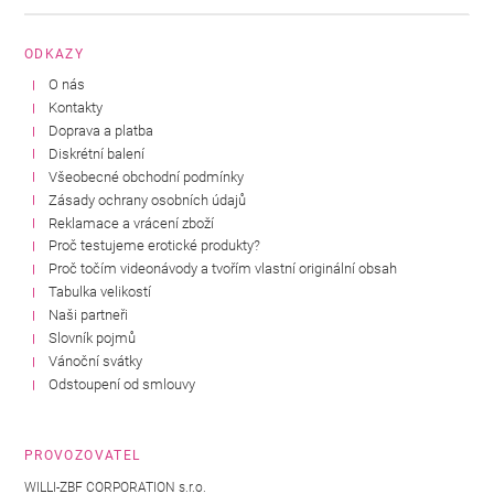
ODKAZY
O nás
Kontakty
Doprava a platba
Diskrétní balení
Všeobecné obchodní podmínky
Zásady ochrany osobních údajů
Reklamace a vrácení zboží
Proč testujeme erotické produkty?
Proč točím videonávody a tvořím vlastní originální obsah
Tabulka velikostí
Naši partneři
Slovník pojmů
Vánoční svátky
Odstoupení od smlouvy
PROVOZOVATEL
WILLI-ZBF CORPORATION s.r.o.