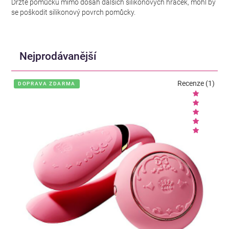
Držte pomůcku mimo dosah dalších silikonových hraček, mohl by
se poškodit silikonový povrch pomůcky.
Nejprodávanější
Recenze (1)
DOPRAVA ZDARMA