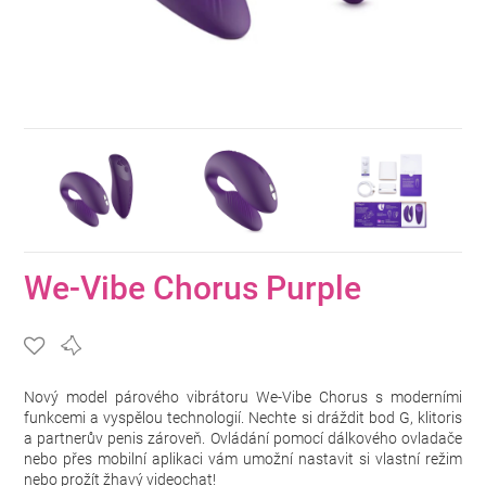
We-Vibe Chorus Purple
Nový model párového vibrátoru We-Vibe Chorus s moderními
funkcemi a vyspělou technologií. Nechte si dráždit bod G, klitoris
a partnerův penis zároveň. Ovládání pomocí dálkového ovladače
nebo přes mobilní aplikaci vám umožní nastavit si vlastní režim
nebo prožít žhavý videochat!