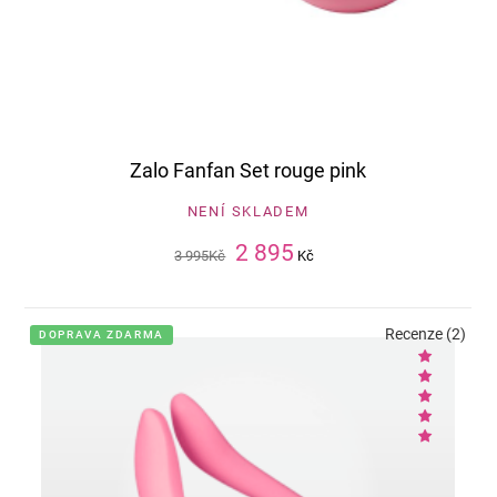
Zalo Fanfan Set rouge pink
NENÍ SKLADEM
2 895
3 995
Kč
Kč
Recenze (2)
DOPRAVA ZDARMA