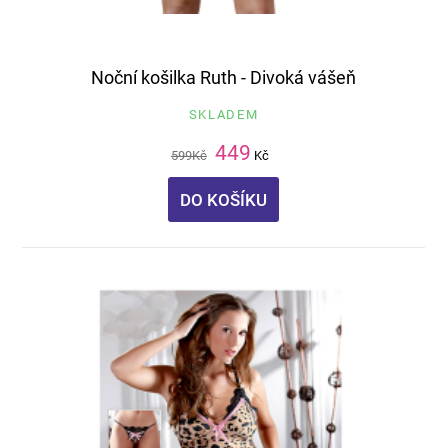
Noční košilka Ruth - Divoká vášeň
SKLADEM
449
599
Kč
Kč
DO KOŠÍKU