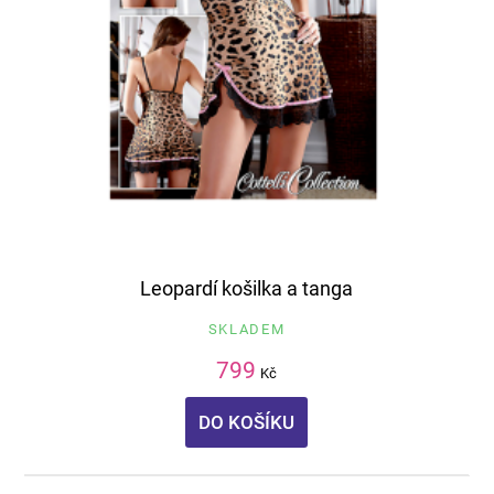
Leopardí košilka a tanga
SKLADEM
799
Kč
DO KOŠÍKU