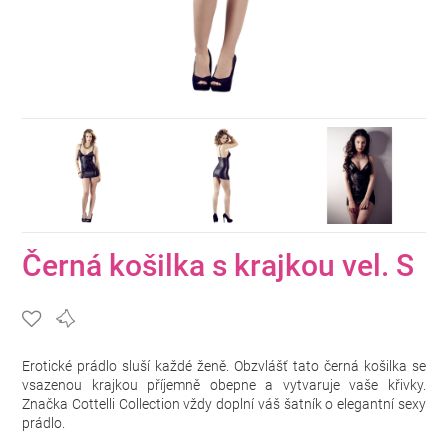
Černá košilka s krajkou vel. S
Erotické prádlo sluší každé ženě. Obzvlášť tato černá košilka se
vsazenou krajkou příjemně obepne a vytvaruje vaše křivky.
Značka Cottelli Collection vždy doplní váš šatník o elegantní sexy
prádlo.