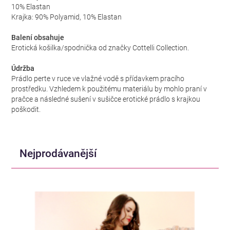
10% Elastan
Krajka: 90% Polyamid, 10% Elastan
Balení obsahuje
Erotická košilka/spodnička od značky Cottelli Collection.
Údržba
Prádlo perte v ruce ve vlažné vodě s přídavkem pracího
prostředku. Vzhledem k použitému materiálu by mohlo praní v
pračce a následné sušení v sušičce erotické prádlo s krajkou
poškodit.
Nejprodávanější