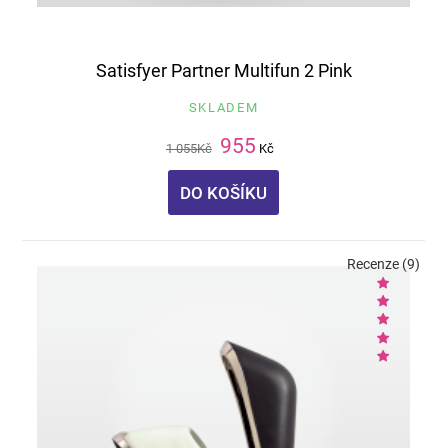
Satisfyer Partner Multifun 2 Pink
SKLADEM
955
1 055
Kč
Kč
DO KOŠÍKU
Recenze (9)