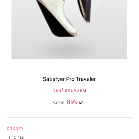
Satisfyer Pro Traveler
NENÍ SKLADEM
899
949
Kč
Kč
ODKAZY
O nás