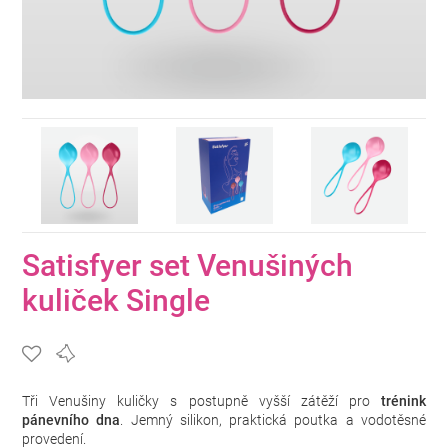
Satisfyer set Venušiných
kuliček Single
Tři Venušiny kuličky s postupně vyšší zátěží pro
trénink
pánevního dna
. Jemný silikon, praktická poutka a vodotěsné
provedení.