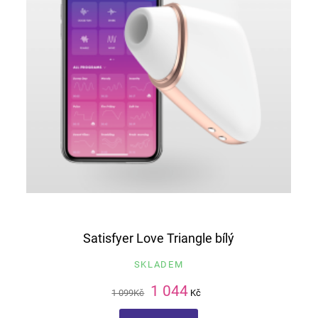
Satisfyer Love Triangle bílý
SKLADEM
1 044
1 099
Kč
Kč