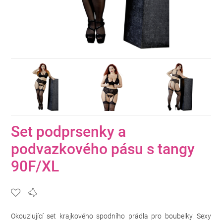
Set podprsenky a
podvazkového pásu s tangy
90F/XL
Okouzlující set krajkového spodního prádla pro boubelky. Sexy