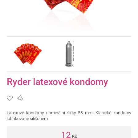
Ryder latexové kondomy
Latexové kondomy nominální šířky 53 mm. Klasické kondomy
lubrikované silikonem.
12
Kč