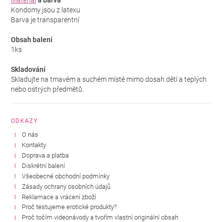
Materiál
a barva
Kondomy jsou z latexu
Barva je transparentní
Obsah balení
1ks
Skladování
Skladujte na tmavém a suchém místě mimo dosah dětí a teplých
nebo ostrých předmětů.
ODKAZY
O nás
Kontakty
Doprava a platba
Diskrétní balení
Všeobecné obchodní podmínky
Zásady ochrany osobních údajů
Reklamace a vrácení zboží
Proč testujeme erotické produkty?
Proč točím videonávody a tvořím vlastní originální obsah