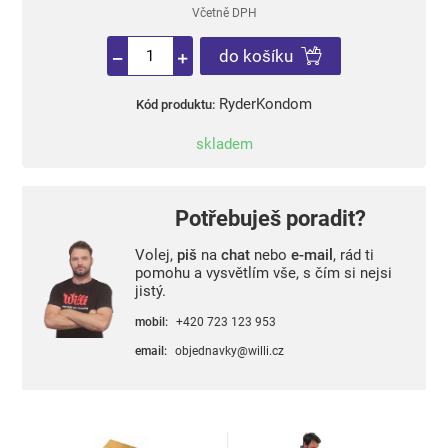
Včetně DPH
do košíku
RyderKondom
Kód produktu:
skladem
Potřebuješ poradit?
Volej,
piš
na
chat
nebo
e-mail
, rád ti
pomohu a vysvětlím vše, s čím si nejsi
jistý.
mobil:
+420 723 123 953
email:
objednavky@willi.cz