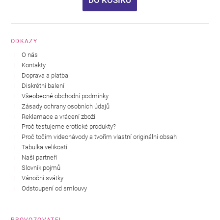
DO KOŠÍKU
ODKAZY
O nás
Kontakty
Doprava a platba
Diskrétní balení
Všeobecné obchodní podmínky
Zásady ochrany osobních údajů
Reklamace a vrácení zboží
Proč testujeme erotické produkty?
Proč točím videonávody a tvořím vlastní originální obsah
Tabulka velikostí
Naši partneři
Slovník pojmů
Vánoční svátky
Odstoupení od smlouvy