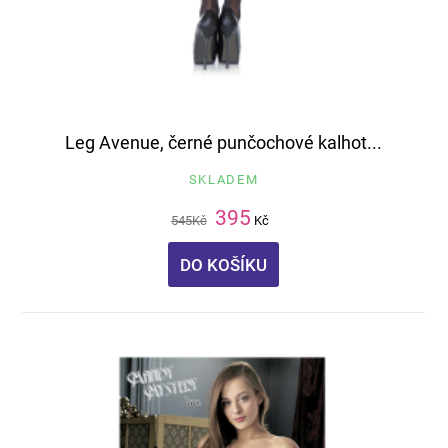
Leg Avenue, černé punčochové kalhot...
SKLADEM
395
545
Kč
Kč
DO KOŠÍKU