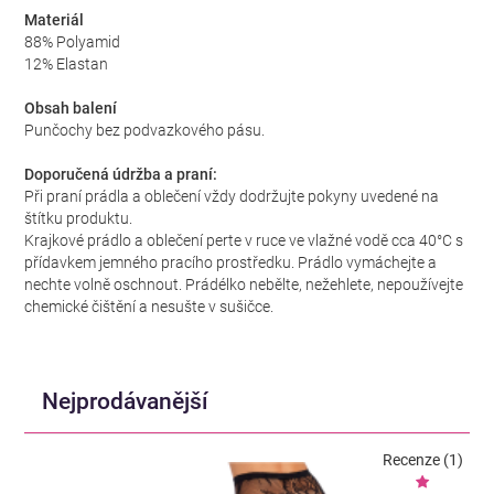
Materiál
88% Polyamid
12% Elastan
Obsah balení
Punčochy bez podvazkového pásu.
Doporučená údržba a praní:
Při praní prádla a oblečení vždy dodržujte pokyny uvedené na
štítku produktu.
Krajkové prádlo a oblečení perte v ruce ve vlažné vodě cca 40°C s
přídavkem jemného pracího prostředku. Prádlo vymáchejte a
nechte volně oschnout. Prádélko nebělte, nežehlete, nepoužívejte
chemické čištění a nesušte v sušičce.
Nejprodávanější
Recenze (1)