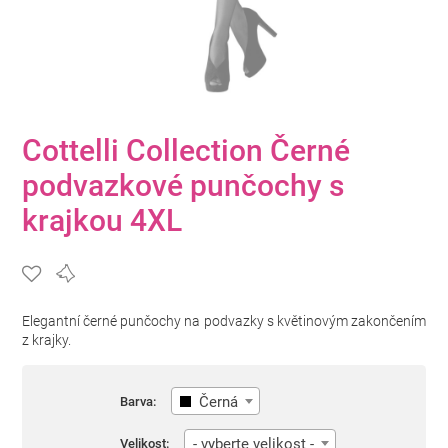
Cottelli Collection Černé
podvazkové punčochy s
krajkou 4XL
Elegantní černé punčochy na podvazky s květinovým zakončením
z krajky.
Černá
Barva:
- vyberte velikost -
Velikost: