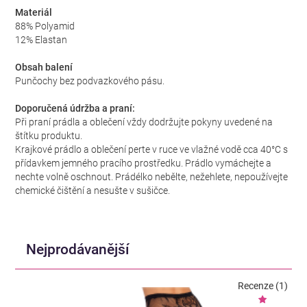
Materiál
88% Polyamid
12% Elastan
Obsah balení
Punčochy bez podvazkového pásu.
Doporučená údržba a praní:
Při praní prádla a oblečení vždy dodržujte pokyny uvedené na
štítku produktu.
Krajkové prádlo a oblečení perte v ruce ve vlažné vodě cca 40°C s
přídavkem jemného pracího prostředku. Prádlo vymáchejte a
nechte volně oschnout. Prádélko nebělte, nežehlete, nepoužívejte
chemické čištění a nesušte v sušičce.
Nejprodávanější
Recenze (1)