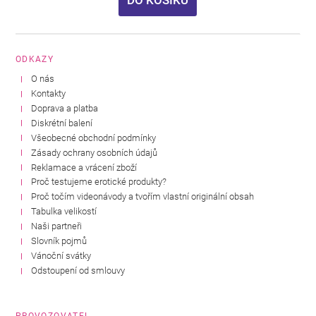
DO KOŠÍKU
ODKAZY
O nás
Kontakty
Doprava a platba
Diskrétní balení
Všeobecné obchodní podmínky
Zásady ochrany osobních údajů
Reklamace a vrácení zboží
Proč testujeme erotické produkty?
Proč točím videonávody a tvořím vlastní originální obsah
Tabulka velikostí
Naši partneři
Slovník pojmů
Vánoční svátky
Odstoupení od smlouvy