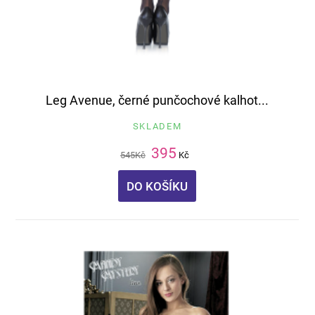
Leg Avenue, černé punčochové kalhot...
SKLADEM
395
545
Kč
Kč
DO KOŠÍKU