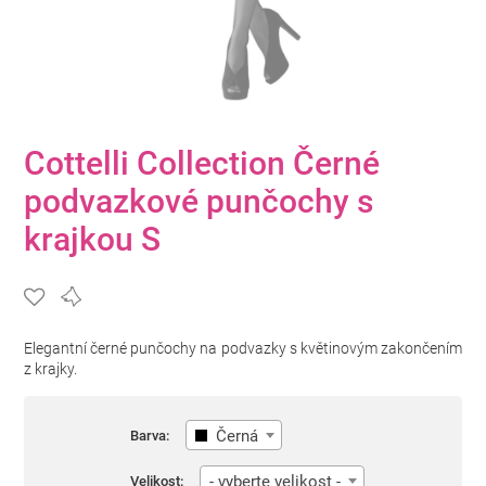
Cottelli Collection Černé
podvazkové punčochy s
krajkou S
Elegantní černé punčochy na podvazky s květinovým zakončením
z krajky.
Černá
Barva:
- vyberte velikost -
Velikost: