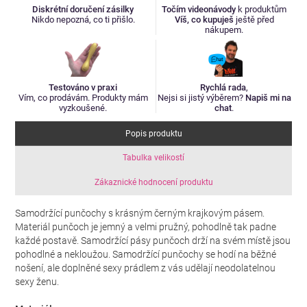
Diskrétní doručení zásilky
Točím videonávody
k produktům
Nikdo nepozná, co ti přišlo.
Víš, co kupuješ
ještě před
nákupem.
Testováno v praxi
Rychlá rada
,
Vím, co prodávám. Produkty mám
Nejsi si jistý výběrem?
Napiš mi na
vyzkoušené.
chat
.
Popis produktu
Tabulka velikostí
Zákaznické hodnocení produktu
Samodržící punčochy s krásným černým krajkovým pásem.
Materiál punčoch je jemný a velmi pružný, pohodlně tak padne
každé postavě. Samodržící pásy punčoch drží na svém místě jsou
pohodlné a nekloužou. Samodržící punčochy se hodí na běžné
nošení, ale doplněné sexy prádlem z vás udělají neodolatelnou
sexy ženu.