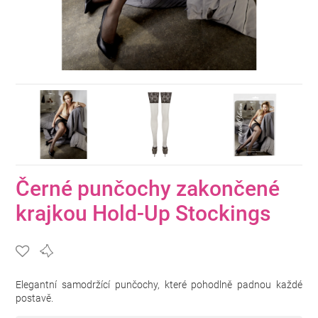
Černé punčochy zakončené
krajkou Hold-Up Stockings
Elegantní samodržící punčochy, které pohodlně padnou každé
postavě.