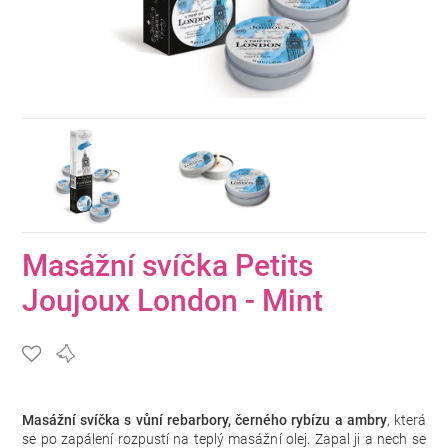
Masážní svíčka Petits
Joujoux London - Mint
Masážní svíčka s vůní rebarbory, černého rybízu a ambry
, která
se po zapálení rozpustí na teplý masážní olej. Zapal ji a nech se