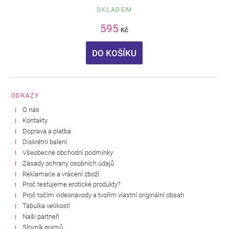
SKLADEM
595
Kč
DO KOŠÍKU
ODKAZY
O nás
Kontakty
Doprava a platba
Diskrétní balení
Všeobecné obchodní podmínky
Zásady ochrany osobních údajů
Reklamace a vrácení zboží
Proč testujeme erotické produkty?
Proč točím videonávody a tvořím vlastní originální obsah
Tabulka velikostí
Naši partneři
Slovník pojmů