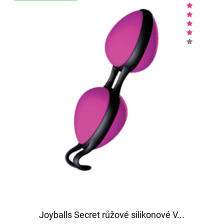
Joyballs Secret růžové silikonové V...