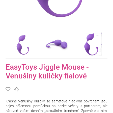
EasyToys Jiggle Mouse -
Venušiny kuličky fialové
Krásné Venušiny kuličky se sametově hladkým povrchem jsou
nejen příjemnou pomůckou na hezké večery s partnerem, ale
zároveň vaším denním ,,sexuálním trenérem". Zpevněte s nimi